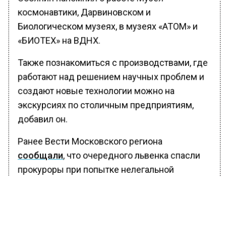
космонавтики, Дарвиновском и
Биологическом музеях, в музеях «АТОМ» и
«БИОТЕХ» на ВДНХ.
Также познакомиться с производствами, где
работают над решением научных проблем и
создают новые технологии можно на
экскурсиях по столичным предприятиям,
добавил он.
Ранее Вести Московского региона
сообщали
, что очередного львенка спасли
прокуроры при попытке нелегальной
продажи в Москве.
БОЛЬШЕ АКТУАЛЬНЫХ НОВОСТЕЙ И ЭКСКЛЮЗИВНЫХ