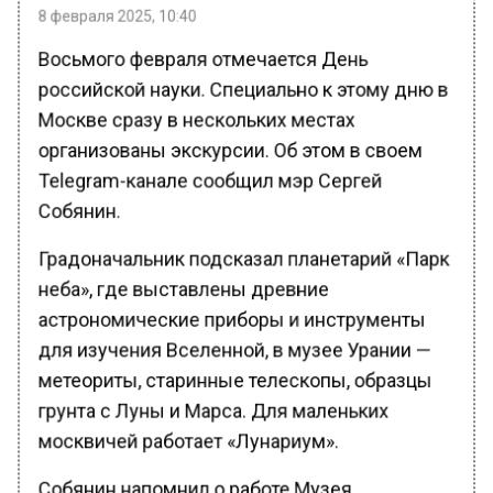
8 февраля 2025, 10:40
Восьмого февраля отмечается День
российской науки. Специально к этому дню в
Москве сразу в нескольких местах
организованы экскурсии. Об этом в своем
Telegram-канале сообщил мэр Сергей
Собянин.
Градоначальник подсказал планетарий «Парк
неба», где выставлены древние
астрономические приборы и инструменты
для изучения Вселенной, в музее Урании —
метеориты, старинные телескопы, образцы
грунта с Луны и Марса. Для маленьких
москвичей работает «Лунариум».
Собянин напомнил о работе Музея