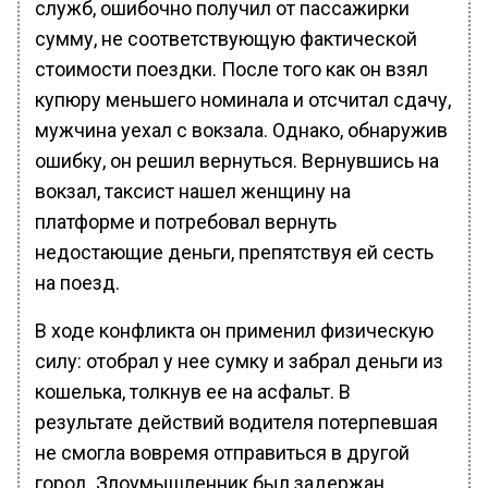
служб, ошибочно получил от пассажирки
сумму, не соответствующую фактической
стоимости поездки. После того как он взял
купюру меньшего номинала и отсчитал сдачу,
мужчина уехал с вокзала. Однако, обнаружив
ошибку, он решил вернуться. Вернувшись на
вокзал, таксист нашел женщину на
платформе и потребовал вернуть
недостающие деньги, препятствуя ей сесть
на поезд.
В ходе конфликта он применил физическую
силу: отобрал у нее сумку и забрал деньги из
кошелька, толкнув ее на асфальт. В
результате действий водителя потерпевшая
не смогла вовремя отправиться в другой
город. Злоумышленник был задержан