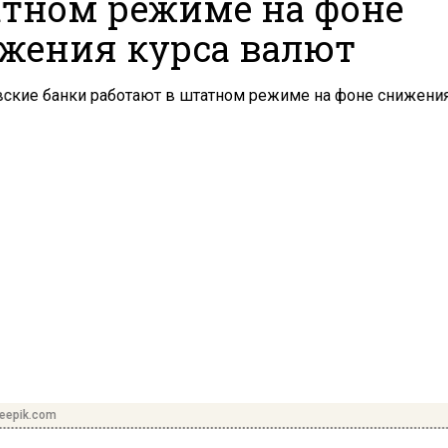
тном режиме на фоне
жения курса валют
reepik.com