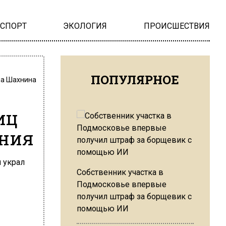
НСПОРТ
ЭКОЛОГИЯ
ПРОИСШЕСТВИЯ
ПОПУЛЯРНОЕ
на Шахнина
иц
ания
Собственник участка в
Подмосковье впервые
получил штраф за борщевик с
помощью ИИ