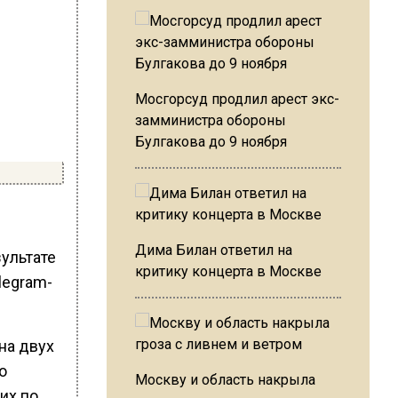
Мосгорсуд продлил арест экс-
замминистра обороны
Булгакова до 9 ноября
Дима Билан ответил на
ультате
критику концерта в Москве
legram-
на двух
о
Москву и область накрыла
их по