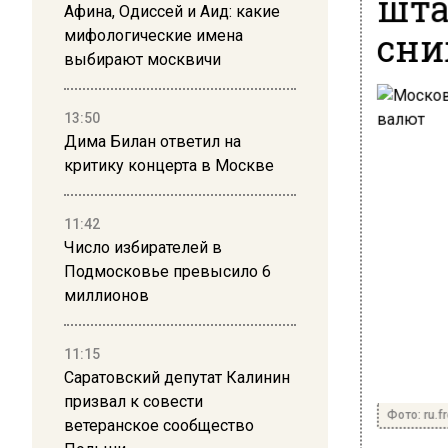
шта
Афина, Одиссей и Аид: какие
сни
мифологические имена
выбирают москвичи
13:50
Дима Билан ответил на
критику концерта в Москве
11:42
Число избирателей в
Подмосковье превысило 6
миллионов
11:15
Саратовский депутат Калинин
призвал к совести
Фото: ru.f
ветеранское сообщество