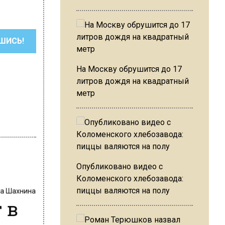
ШИСЬ!
На Москву обрушится до 17
литров дождя на квадратный
метр
Опубликовано видео с
Коломенского хлебозавода:
на Шахнина
пиццы валяются на полу
 в