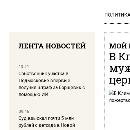
ПОЛИТИК
ЛЕНТА НОВОСТЕЙ
МОЙ 
В К
муж
13:21
Собственник участка в
цер
Подмосковье впервые
получил штраф за борщевик с
помощью ИИ
09:46
Суд взыскал почти 5 млн
рублей с детсада в Новой