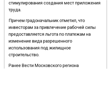
стимулирования создания мест приложения
труда.
Причем градоначальник отметил, что
инвесторам за привлечение рабочей силы
предоставляется льгота по платежам на
изменение вида разрешенного
использования под жилищное
строительство.
Ранее Вести Московского региона
сообщали
, что полицейские выявили 13
нелегальных мигрантов на стройплощадке в
Жуковском.
БОЛЬШЕ АКТУАЛЬНЫХ НОВОСТЕЙ И ЭКСКЛЮЗИВНЫХ
ВИДЕО В ТЕЛЕГРАМ-КАНАЛЕ "ВЕСТИ МОСКОВСКОГО