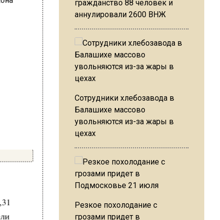
гражданство 88 человек и
аннулировали 2600 ВНЖ
Сотрудники хлебозавода в
Балашихе массово
увольняются из-за жары в
цехах
0,31
Резкое похолодание с
ели
грозами придет в