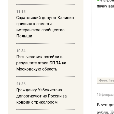
11:15
Саратовский депутат Калинин
призвал к совести
ветеранское сообщество
Польши
10:34
Пять человек погибли в
результате атаки БПЛА на
Московскую область
Фото: free
21:36
Гражданку Узбекистана
15 февраля
депортируют из России за
коврик с триколором
В эти дн
рубля. К