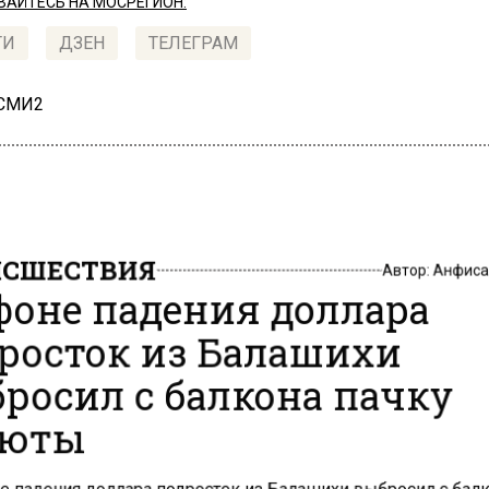
АЙТЕСЬ НА МОСРЕГИОН:
ТИ
ДЗЕН
ТЕЛЕГРАМ
 СМИ2
СШЕСТВИЯ
Автор:
Анфиса
фоне падения доллара
росток из Балашихи
росил с балкона пачку
люты