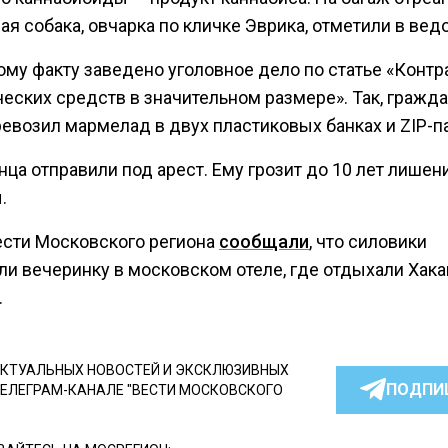
я собака, овчарка по кличке Эврика, отметили в вед
ому факту заведено уголовное дело по статье «Конт
ческих средств в значительном размере». Так, гражд
евозил мармелад в двух пластиковых банках и ZIP-па
ца отправили под арест. Ему грозит до 10 лет лишен
.
ести Московского региона
сообщали
, что силовики
ли вечеринку в московском отеле, где отдыхали Хак
.
КТУАЛЬНЫХ НОВОСТЕЙ И ЭКСКЛЮЗИВНЫХ
ПОДПИ
ТЕЛЕГРАМ-КАНАЛЕ "ВЕСТИ МОСКОВСКОГО