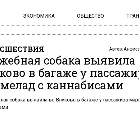
А
ЭКОНОМИКА
ОБЩЕСТВО
ТРА
СШЕСТВИЯ
Автор:
Анфиса
жебная собака выявила 
ково в багаже у пассажи
мелад с каннабисами