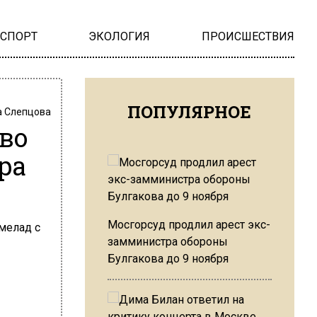
НСПОРТ
ЭКОЛОГИЯ
ПРОИСШЕСТВИЯ
ПОПУЛЯРНОЕ
 Слепцова
во
ра
Мосгорсуд продлил арест экс-
замминистра обороны
Булгакова до 9 ноября