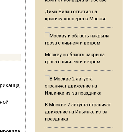
Дима Билан ответил на
критику концерта в Москве
Москву и область накрыла
гроза с ливнем и ветром
риканца,
ьной
В Москве 2 августа ограничат
движение на Ильинке из-за
праздника
гировала