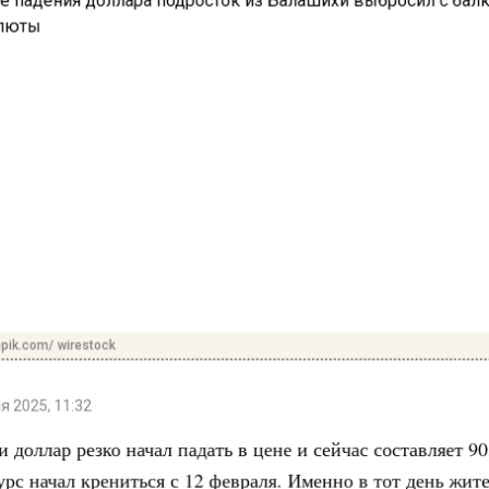
pik.com/ wirestock
 2025, 11:32
и доллар резко начал падать в цене и сейчас составляет 9
урс начал крениться с 12 февраля. Именно в тот день жит