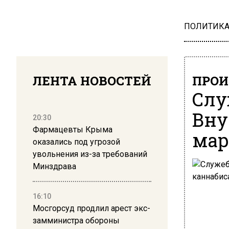
ПОЛИТИК
ЛЕНТА НОВОСТЕЙ
ПРОИ
Слу
Вну
20:30
Фармацевты Крыма
мар
оказались под угрозой
увольнения из-за требований
Минздрава
16:10
Мосгорсуд продлил арест экс-
замминистра обороны