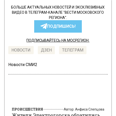
БОЛЬШЕ АКТУАЛЬНЫХ НОВОСТЕЙ И ЭКСКЛЮЗИВНЫХ
ВИДЕО В ТЕЛЕГРАМ-КАНАЛЕ "ВЕСТИ МОСКОВСКОГО
РЕГИОНА".
ПОДПИШИСЬ!
ПОДПИСЫВАЙТЕСЬ НА МОСРЕГИОН:
НОВОСТИ
ДЗЕН
ТЕЛЕГРАМ
Новости СМИ2
ПРОИСШЕСТВИЯ
Автор:
Анфиса Слепцова
Жители Электрогорска обратились
в СК с жалобой о
неблагоустроенных участках