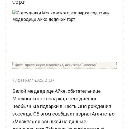
Фото: пресс-служба зоопарка/Агентство "Москва"
17 февраля 2025, 21:37
Белой медведице Айке, обитательнице
Московского зоопарка, преподнесли
необычные подарки в честь Дня рождения
зоосада. Об этом сообщает портал Агентство
«Москва» со ссылкой на данные
официального Telegram-канала зоопарка.