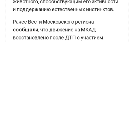
животного, способствующим его активности
и поддержанию естественных инстинктов.
Ранее Вести Московского региона
сообщали
, что движение на МКАД
восстановлено после ДТП с участием
грузовиков. Всего в аварии столкнулись
четыре грузовых автомобиля.
БОЛЬШЕ АКТУАЛЬНЫХ НОВОСТЕЙ И ЭКСКЛЮЗИВНЫХ
ВИДЕО В ТЕЛЕГРАМ-КАНАЛЕ "ВЕСТИ МОСКОВСКОГО
РЕГИОНА".
ПОДПИШИСЬ!
ПОДПИСЫВАЙТЕСЬ НА МОСРЕГИОН:
НОВОСТИ
ДЗЕН
ТЕЛЕГРАМ