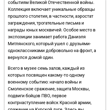
событиям Великой Отечественной войны.
Коллекция включает уникальные образцы
прошлого столетия, в частности, аэростат
заграждения, трогательные письма и
награды юных москвичей. Особое место в
экспозиции занимает работа Даниэля
Митлянского, который ушел с друзьями-
одноклассниками добровольно на фронт, а
вернулся домой один.
Всего в музее семь залов, каждый из
которых посвящен какому-то одному
военному событию: начало войны и
Смоленское сражение, защита Москвы,
подвиги бойцов ПВО, первое
контрнаступление войск Красной армии,
сражение на Курской дуге. Здесь вы