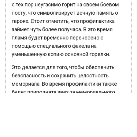
с тех пор неугасимо горит на своем боевом
посту, что символизирует вечную память о
героях. Стоит отметить, что профилактика
займет чуть более получаса. В это время
пламя будет временно перенесено с
помощью специального факела на
уменьшенную копию основной горелки.
Это делается для того, чтобы обеспечить
безопасность и сохранить целостность
мемориала. Во время профилактики также
будет приподнята звезда мемориального
комплекса, и специалисты заменят
регулярно находящиеся под напряжением
запальники.
Ранее Вести Московского региона