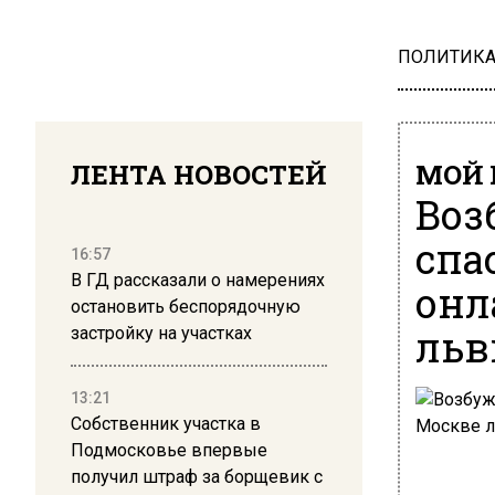
ПОЛИТИК
ЛЕНТА НОВОСТЕЙ
МОЙ 
Воз
спа
16:57
В ГД рассказали о намерениях
онл
остановить беспорядочную
ль
застройку на участках
13:21
Собственник участка в
Подмосковье впервые
получил штраф за борщевик с