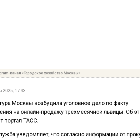
egram-канал «Городское хозяйство Москвы»
 2025, 17:43
тура Москвы возбудила уголовное дело по факту
ения на онлайн-продажу трехмесячной львицы. Об э
т портал ТАСС.
лужба уведомляет, что согласно информации от прок