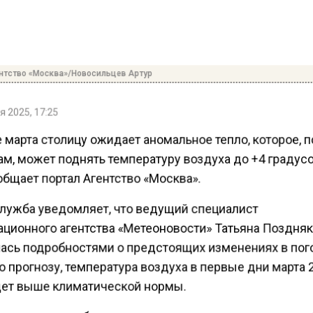
нтство «Москва»/Новосильцев Артур
 2025, 17:25
 марта столицу ожидает аномальное тепло, которое, 
м, может поднять температуру воздуха до +4 градусо
бщает портал Агентство «Москва».
лужба уведомляет, что ведущий специалист
ционного агентства «Метеоновости» Татьяна Поздня
ась подробностями о предстоящих изменениях в пог
 прогнозу, температура воздуха в первые дни марта 
дет выше климатической нормы.