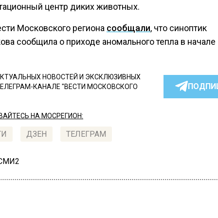
тационный центр диких животных.
ести Московского региона
сообщали
, что синоптик
ова сообщила о приходе аномального тепла в начале
КТУАЛЬНЫХ НОВОСТЕЙ И ЭКСКЛЮЗИВНЫХ
ПОДПИ
ТЕЛЕГРАМ-КАНАЛЕ "ВЕСТИ МОСКОВСКОГО
АЙТЕСЬ НА МОСРЕГИОН:
ТИ
ДЗЕН
ТЕЛЕГРАМ
 СМИ2