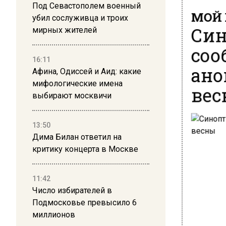
Под Севастополем военный
МОЙ 
убил сослуживца и троих
Син
мирных жителей
соо
16:11
ано
Афина, Одиссей и Аид: какие
мифологические имена
вес
выбирают москвичи
13:50
Дима Билан ответил на
критику концерта в Москве
11:42
Число избирателей в
Подмосковье превысило 6
миллионов