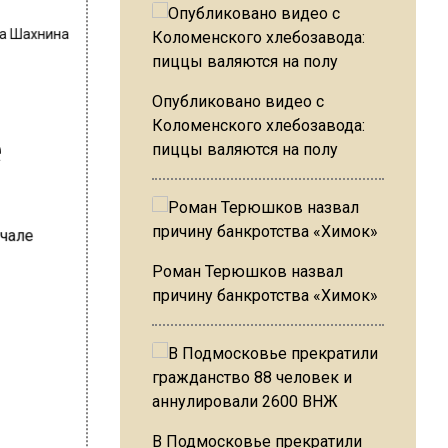
на Шахнина
Опубликовано видео с
Коломенского хлебозавода:
е
пиццы валяются на полу
Роман Терюшков назвал
причину банкротства «Химок»
В Подмосковье прекратили