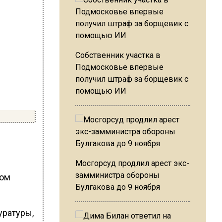
Собственник участка в
Подмосковье впервые
получил штраф за борщевик с
помощью ИИ
Мосгорсуд продлил арест экс-
замминистра обороны
том
Булгакова до 9 ноября
уратуры,