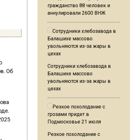
гражданство 88 человек и
аннулировали 2600 ВНЖ
по
Сотрудники хлебозавода в
в. Об
Балашихе массово
увольняются из-за жары в
цехах
кова
оде.
2025
Резкое похолодание с