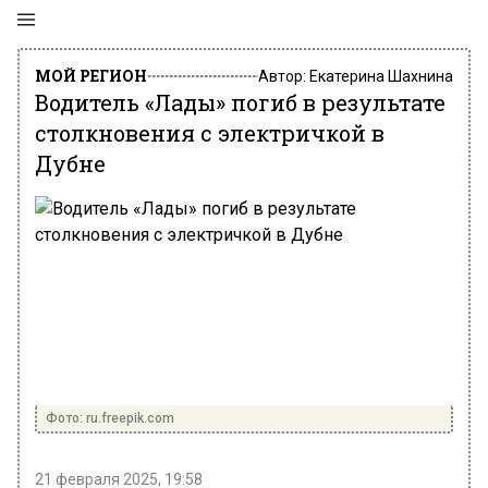
МОЙ РЕГИОН
Автор:
Екатерина Шахнина
Водитель «Лады» погиб в результате
столкновения с электричкой в
Дубне
Фото: ru.freepik.com
21 февраля 2025, 19:58