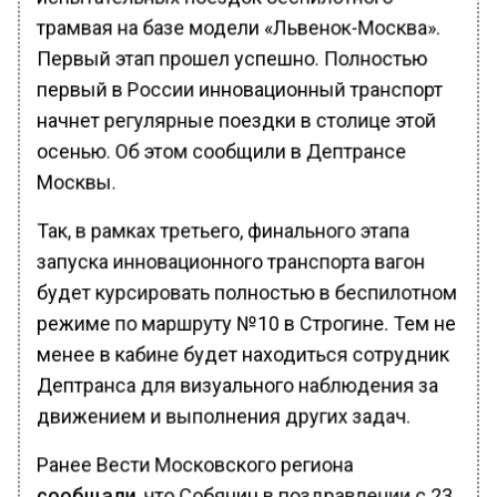
трамвая на базе модели «Львенок-Москва».
Первый этап прошел успешно. Полностью
первый в России инновационный транспорт
начнет регулярные поездки в столице этой
осенью. Об этом сообщили в Дептрансе
Москвы.
Так, в рамках третьего, финального этапа
запуска инновационного транспорта вагон
будет курсировать полностью в беспилотном
режиме по маршруту №10 в Строгине. Тем не
менее в кабине будет находиться сотрудник
Дептранса для визуального наблюдения за
движением и выполнения других задач.
Ранее Вести Московского региона
сообщали
, что Собянин в поздравлении с 23