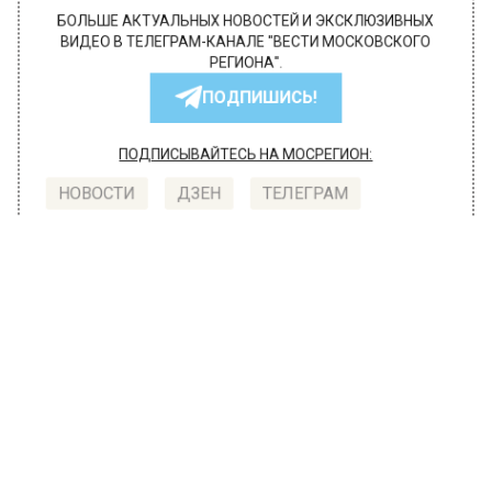
БОЛЬШЕ АКТУАЛЬНЫХ НОВОСТЕЙ И ЭКСКЛЮЗИВНЫХ
ВИДЕО В ТЕЛЕГРАМ-КАНАЛЕ "ВЕСТИ МОСКОВСКОГО
РЕГИОНА".
ПОДПИШИСЬ!
ПОДПИСЫВАЙТЕСЬ НА МОСРЕГИОН:
НОВОСТИ
ДЗЕН
ТЕЛЕГРАМ
Новости СМИ2
ГЛАВНОЕ
Автор:
Анфиса Слепцова
Первый в России беспилотный
трамвай начнет регулярные
поездки по Москве осенью