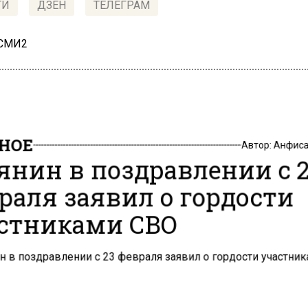
ТИ
ДЗЕН
ТЕЛЕГРАМ
 СМИ2
НОЕ
Автор:
Анфиса
янин в поздравлении с 
раля заявил о гордости
стниками СВО