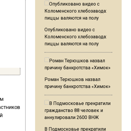
Опубликовано видео с
Коломенского хлебозавода:
пиццы валяются на полу
Роман Терюшков назвал
причину банкротства «Химок»
им
астников
ей
В Подмосковье прекратили