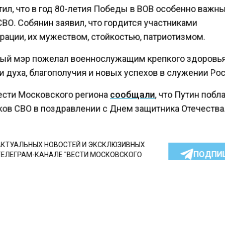
ил, что в год 80-летия Победы в ВОВ особенно важны
ВО. Собянин заявил, что гордится участниками
рации, их мужеством, стойкостью, патриотизмом.
ый мэр пожелал военнослужащим крепкого здоровья
 духа, благополучия и новых успехов в служении Ро
ести Московского региона
сообщали
, что Путин поб
ков СВО в поздравлении с Днем защитника Отечества
КТУАЛЬНЫХ НОВОСТЕЙ И ЭКСКЛЮЗИВНЫХ
ПОДПИ
ТЕЛЕГРАМ-КАНАЛЕ "ВЕСТИ МОСКОВСКОГО
АЙТЕСЬ НА МОСРЕГИОН:
ТИ
ДЗЕН
ТЕЛЕГРАМ