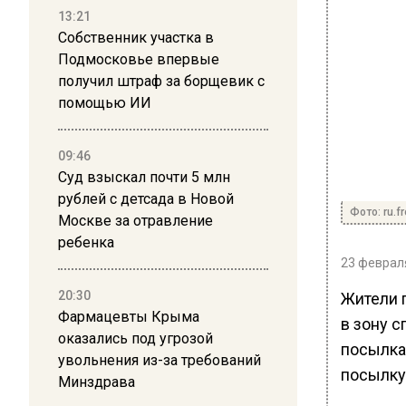
13:21
Собственник участка в
Подмосковье впервые
получил штраф за борщевик с
помощью ИИ
09:46
Суд взыскал почти 5 млн
рублей с детсада в Новой
Фото: ru.f
Москве за отравление
ребенка
23 февраля
20:30
Жители 
Фармацевты Крыма
в зону 
оказались под угрозой
посылка 
увольнения из-за требований
посылку
Минздрава