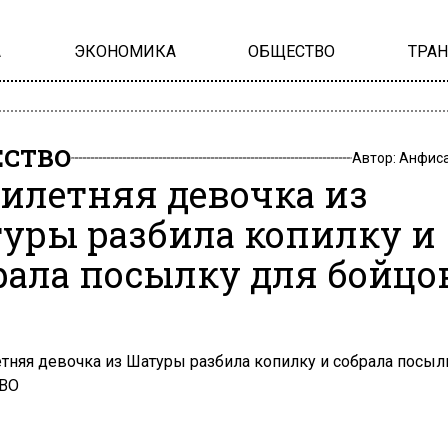
А
ЭКОНОМИКА
ОБЩЕСТВО
ТРА
СТВО
Автор:
Анфиса
илетняя девочка из
уры разбила копилку и
рала посылку для бойцо