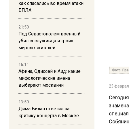
как спасались во время атаки
БПЛА
21:50
Под Севастополем военный
убил сослуживца и троих
мирных жителей
16:11
Фото: Пре
Афина, Одиссей и Аид: какие
мифологические имена
выбирают москвичи
23 февраля
Сегодня
13:50
знамена
Дима Билан ответил на
специал
критику концерта в Москве
Собянин