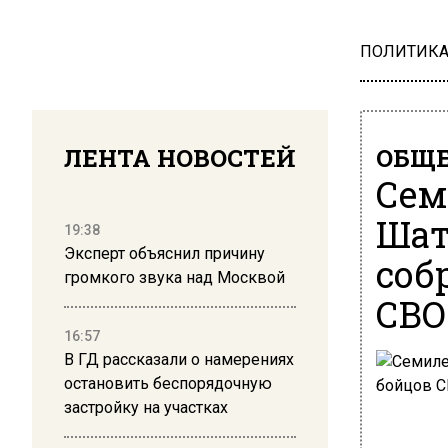
ПОЛИТИК
ЛЕНТА НОВОСТЕЙ
ОБЩЕ
Сем
Шат
19:38
Эксперт объяснил причину
соб
громкого звука над Москвой
СВО
16:57
В ГД рассказали о намерениях
остановить беспорядочную
застройку на участках