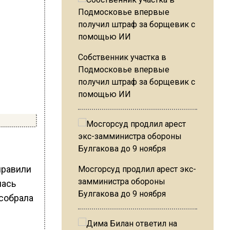
Собственник участка в
Подмосковье впервые
получил штраф за борщевик с
помощью ИИ
правили
Мосгорсуд продлил арест экс-
замминистра обороны
лась
Булгакова до 9 ноября
 собрала