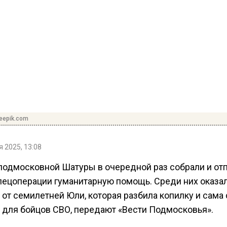
reepik.com
 2025, 13:08
подмосковной Шатуры в очередной раз собрали и от
спецоперации гуманитарную помощь. Среди них оказа
от семилетней Юли, которая разбила копилку и сама
 для бойцов СВО, передают «Вести Подмосковья».