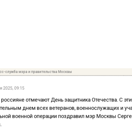
сс-служба мэра и правительства Москвы
 2025, 09:15
 россияне отмечают День защитника Отечества. С эт
тельным днем всех ветеранов, военнослужащих и уч
ьной военной операции поздравил мэр Москвы Серг
.