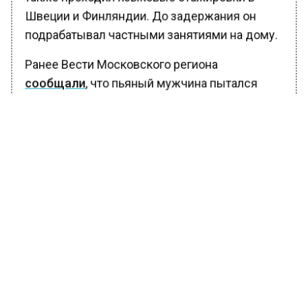
Швеции и Финляндии. До задержания он
подрабатывал частными занятиями на дому.
Ранее Вести Московского региона
сообщали
, что пьяный мужчина пытался
изнасиловать пенсионерку под Одинцово.
БОЛЬШЕ АКТУАЛЬНЫХ НОВОСТЕЙ И ЭКСКЛЮЗИВНЫХ
ВИДЕО В ТЕЛЕГРАМ-КАНАЛЕ "ВЕСТИ МОСКОВСКОГО
РЕГИОНА".
ПОДПИШИСЬ!
ПОДПИСЫВАЙТЕСЬ НА МОСРЕГИОН:
НОВОСТИ
ДЗЕН
ТЕЛЕГРАМ