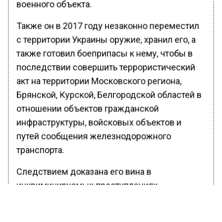
военного объекта.
Также он в 2017 году незаконно переместил
с территории Украины оружие, хранил его, а
также готовил боеприпасы к нему, чтобы в
последствии совершить террористический
акт на территории Московского региона,
Брянской, Курской, Белгородской областей в
отношении объектов гражданской
инфраструктуры, войсковых объектов и
путей сообщения железнодорожного
транспорта.
Следствием доказана его вина в
инкриминируемых преступлениях.
Ранее Вести Московского региона
сообщали
, что жителя Химок осудили за