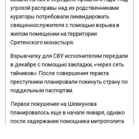
угрозой расправы над их родственниками
кураторы потребовали ликвидировать
священнослужителя с помощью взрыва в
жилом помещении на территории
Сретенского монастыря.
Взрывчатку для СВУ исполнителям передали
в декабре с помощью закладки, «через сеть
тайников». После совершения теракта
преступники планировали покинуть страну по
поддельным паспортам.
Первое покушение на Шевкунова
планировалось еще в начале января, однако
после задержания помощника митрополита
операцию перенесли на конец февраля.