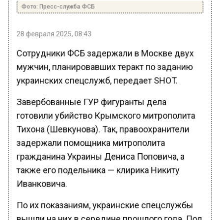
Фото: Пресс-служба ФСБ
28 февраля 2025, 08:43
Сотрудники ФСБ задержали в Москве двух
мужчин, планировавших теракт по заданию
украинских спецслужб, передает SHOT.
Завербованные ГУР фигуранты дела
готовили убийство Крымского митрополита
Тихона (Шевкунова). Так, правоохранители
задержали помощника митрополита
гражданина Украины Дениса Поповича, а
также его подельника — клирика Никиту
Иванковича.
По их показаниям, украинские спецслужбы
вышли на них в середине прошлого года. Под