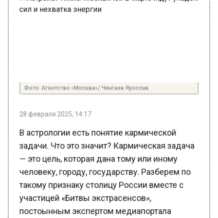
Фото: Агентство «Москва»/ Чингаев Ярослав
28 февраля 2025, 14:17
В астрологии есть понятие кармической
задачи. Что это значит? Кармическая задача
— это цель, которая дана тому или иному
человеку, городу, государству. Разберем по
такому признаку столицу России вместе с
участицей «Битвы экстрасенсов»,
постоынным экспертом медиапортала
«Первый женский», астрологом
Юлией Гикис
.
Москва родилась с Раху в Тельце.