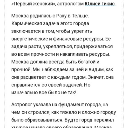
Кармическая задача этого города
заключается в том, чтобы укрепить
энергетические и финансовые ресурсы. Ее
задача расти, укрепляться, придерживаться
во всем прочности и накапливать ресурсы.
Москва должна всегда быть богатой и
прочной. Мы наблюдаем за ней и видим, как
она расцветает с каждым годом. Значит, она
справляется со своей задачей. Но
изначально все было не так!
Астролог указала на фундамент города, на
чем он строился, как тяжело и сложно городу
было образовываться. Будто город пережил
хмурое начало своего образования. Москва
не верила в свое будущее, что именно она