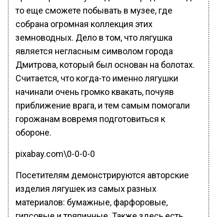
то еще сможете побывать в музее, где
собрана огромная коллекция этих
земноводных. Дело в том, что лягушка
является негласным символом города
Дмитрова, который был основан на болотах.
Считается, что когда-то именно лягушки
начинали очень громко квакать, почуяв
приближение врага, и тем самым помогали
горожанам вовремя подготовиться к
обороне.
pixabay.com\0-0-0-0
Посетителям демонстрируются авторские
изделия лягушек из самых разных
материалов: бумажные, фарфоровые,
гипсовые и тряпичные. Также здесь есть