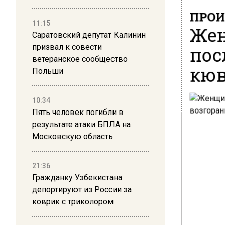
ПРОИ
11:15
Жен
Саратовский депутат Калинин
пос
призвал к совести
ветеранское сообщество
кюв
Польши
10:34
Пять человек погибли в
результате атаки БПЛА на
Московскую область
21:36
Гражданку Узбекистана
депортируют из России за
коврик с триколором