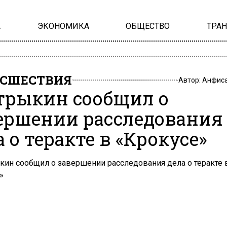
А
ЭКОНОМИКА
ОБЩЕСТВО
ТРА
СШЕСТВИЯ
Автор:
Анфиса
трыкин сообщил о
ершении расследования
а о теракте в «Крокусе»