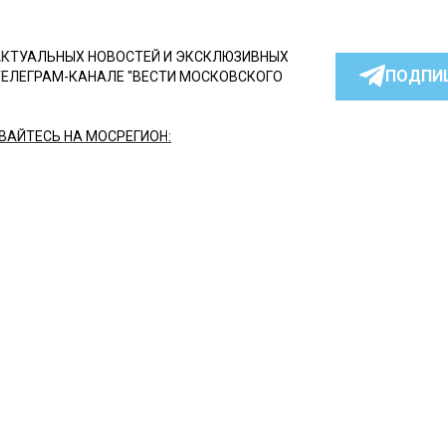
КТУАЛЬНЫХ НОВОСТЕЙ И ЭКСКЛЮЗИВНЫХ
ПОДПИ
ТЕЛЕГРАМ-КАНАЛЕ "ВЕСТИ МОСКОВСКОГО
АЙТЕСЬ НА МОСРЕГИОН:
ТИ
ДЗЕН
ТЕЛЕГРАМ
 СМИ2
СШЕСТВИЯ
Автор:
Анфиса
щина-водитель скончал