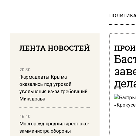
ПОЛИТИК
ЛЕНТА НОВОСТЕЙ
ПРОИ
Бас
зав
20:30
Фармацевты Крыма
дел
оказались под угрозой
увольнения из-за требований
Минздрава
16:10
Мосгорсуд продлил арест экс-
замминистра обороны