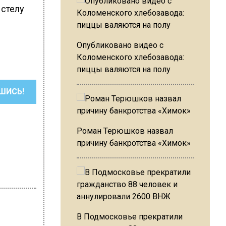
 стелу
Опубликовано видео с
Коломенского хлебозавода:
пиццы валяются на полу
ШИСЬ!
Роман Терюшков назвал
причину банкротства «Химок»
В Подмосковье прекратили