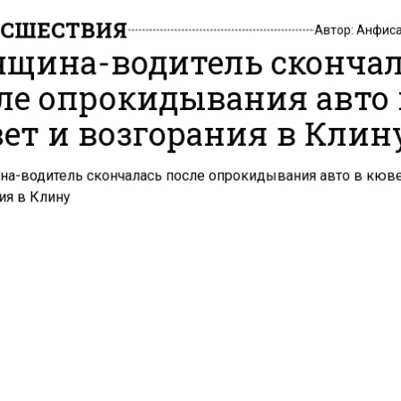
СШЕСТВИЯ
Автор:
Анфиса
щина-водитель скончал
ле опрокидывания авто 
ет и возгорания в Клин