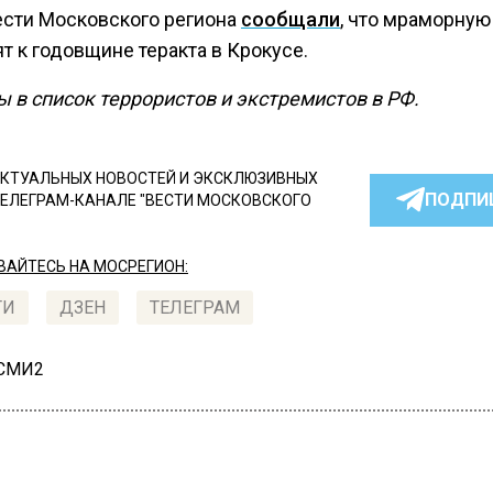
ести Московского региона
сообщали
, что мраморную
т к годовщине теракта в Крокусе.
ы в список террористов и экстремистов в РФ.
КТУАЛЬНЫХ НОВОСТЕЙ И ЭКСКЛЮЗИВНЫХ
ПОДПИ
ТЕЛЕГРАМ-КАНАЛЕ "ВЕСТИ МОСКОВСКОГО
АЙТЕСЬ НА МОСРЕГИОН:
ТИ
ДЗЕН
ТЕЛЕГРАМ
 СМИ2