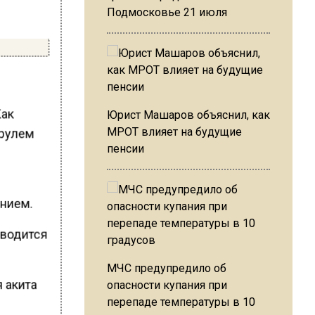
Подмосковье 21 июля
Как
Юрист Машаров объяснил, как
МРОТ влияет на будущие
 рулем
пенсии
ением.
оводится
МЧС предупредило об
я акита
опасности купания при
перепаде температуры в 10