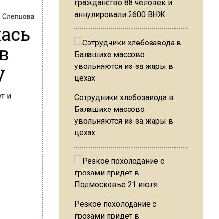
гражданство 88 человек и
аннулировали 2600 ВНЖ
 Слепцова
ась
в
у
Сотрудники хлебозавода в
Балашихе массово
увольняются из-за жары в
цехах
Резкое похолодание с
грозами придет в