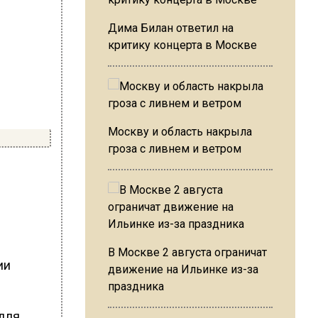
Дима Билан ответил на
критику концерта в Москве
Москву и область накрыла
гроза с ливнем и ветром
В Москве 2 августа ограничат
ии
движение на Ильинке из-за
праздника
для