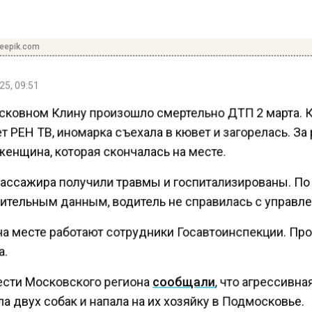
reepik.com
25, 09:51
сковном Клину произошло смертельно ДТП 2 марта. 
 РЕН ТВ, иномарка съехала в кювет и загорелась. За
женщина, которая скончалась на месте.
пассажира получили травмы и госпитализированы. По
ительным данным, водитель не справилась с управл
на месте работают сотрудники Госавтоинспекции. Пр
а.
ести Московского региона
сообщали
, что агрессивна
а двух собак и напала на их хозяйку в Подмосковье.