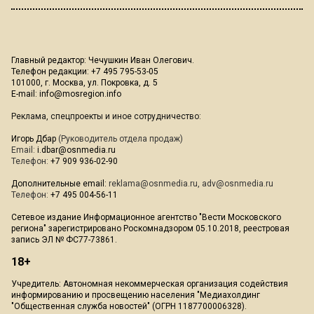
Главный редактор: Чечушкин Иван Олегович.
Телефон редакции: +7 495 795-53-05
101000, г. Москва, ул. Покровка, д. 5
E-mail:
info@mosregion.info
Реклама, спецпроекты и иное сотрудничество:
Игорь Дбар
(Руководитель отдела продаж)
Email:
i.dbar@osnmedia.ru
Телефон:
+7 909 936-02-90
Дополнительные email:
reklama@osnmedia.ru
,
adv@osnmedia.ru
Телефон:
+7 495 004-56-11
Сетевое издание Информационное агентство "Вести Московского
региона" зарегистрировано Роскомнадзором 05.10.2018, реестровая
запись ЭЛ № ФС77-73861.
18+
Учредитель: Автономная некоммерческая организация содействия
информированию и просвещению населения "Медиахолдинг
"Общественная служба новостей" (ОГРН 1187700006328).