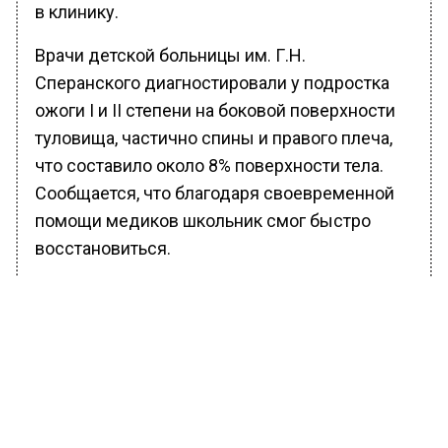
в клинику.
Врачи детской больницы им. Г.Н.
Сперанского диагностировали у подростка
ожоги I и II степени на боковой поверхности
туловища, частично спины и правого плеча,
что составило около 8% поверхности тела.
Сообщается, что благодаря своевременной
помощи медиков школьник смог быстро
восстановиться.
Ранее Вести Московского региона
сообщали
, что На юге Москвы оцепили
подъезд из-за подозрительного предмета.
Официальные заявления по данному факту
до сих пор отсутствуют.