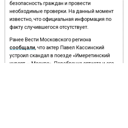
безопасность граждан и провести
необходимые проверки. На данный момент
известно, что официальная информация по
факту случившегося отсутствует.
Ранее Вести Московского региона
сообщали
, что актер Павел Кассинский
устроил скандал в поезде «Имеретинский
курорт — Москва». Перебранка артиста и его
супруги с пассажирами частично попала на
видеозапись
.
БОЛЬШЕ АКТУАЛЬНЫХ НОВОСТЕЙ И ЭКСКЛЮЗИВНЫХ
ВИДЕО В ТЕЛЕГРАМ-КАНАЛЕ "ВЕСТИ МОСКОВСКОГО
РЕГИОНА".
ПОДПИШИСЬ!