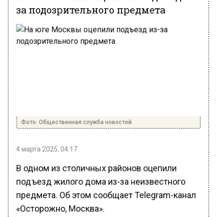
за подозрительного предмета
Фото: Общественная служба новостей
4 марта 2025, 04:17
В одном из столичных районов оцепили
подъезд жилого дома из-за неизвестного
предмета. Об этом сообщает Telegram-канал
«Осторожно, Москва».