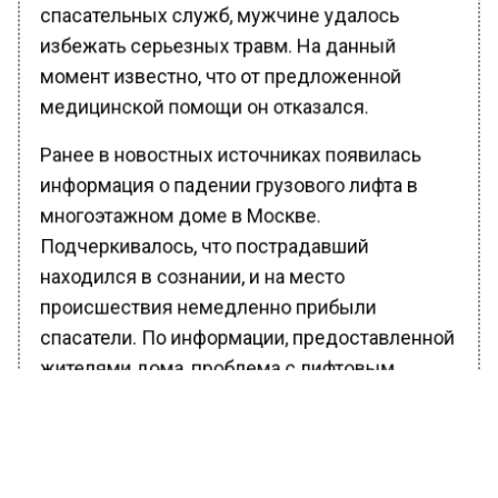
спасательных служб, мужчине удалось
избежать серьезных травм. На данный
момент известно, что от предложенной
медицинской помощи он отказался.
Ранее в новостных источниках появилась
информация о падении грузового лифта в
многоэтажном доме в Москве.
Подчеркивалось, что пострадавший
находился в сознании, и на место
происшествия немедленно прибыли
спасатели. По информации, предоставленной
жителями дома, проблема с лифтовым
хозяйством в данной многоэтажке
существует уже давно.
Ранее Вести Московского региона