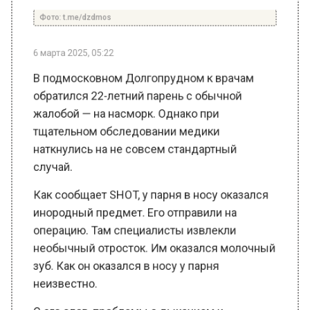
6 марта 2025, 05:22
В подмосковном Долгопрудном к врачам
обратился 22-летний парень с обычной
жалобой — на насморк. Однако при
тщательном обследовании медики
наткнулись на не совсем стандартный
случай.
Как сообщает SHOT, у парня в носу оказался
инородный предмет. Его отправили на
операцию. Там специалисты извлекли
необычный отросток. Им оказался молочный
зуб. Как он оказался в носу у парня
неизвестно.
С его слов, проблемы с дыханием и