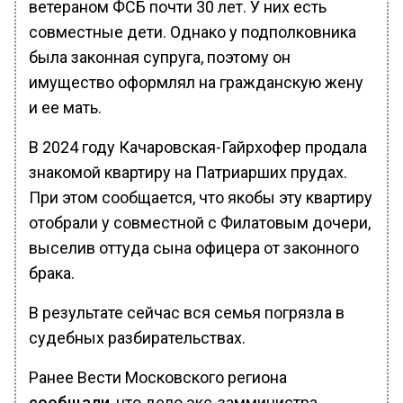
ветераном ФСБ почти 30 лет. У них есть
совместные дети. Однако у подполковника
была законная супруга, поэтому он
имущество оформлял на гражданскую жену
и ее мать.
В 2024 году Качаровская-Гайрхофер продала
знакомой квартиру на Патриарших прудах.
При этом сообщается, что якобы эту квартиру
отобрали у совместной с Филатовым дочери,
выселив оттуда сына офицера от законного
брака.
В результате сейчас вся семья погрязла в
судебных разбирательствах.
Ранее Вести Московского региона
сообщали
, что дело экс-замминистра