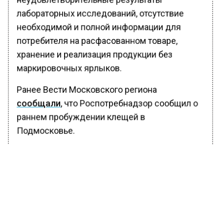
лабораторных исследований, отсутствие
необходимой и полной информации для
потребителя на расфасованном товаре,
хранение и реализация продукции без
маркировочных ярлыков.
Ранее Вести Московского региона
сообщали
, что Роспотребнадзор сообщил о
раннем пробуждении клещей в
Подмосковье.
БОЛЬШЕ АКТУАЛЬНЫХ НОВОСТЕЙ И ЭКСКЛЮЗИВНЫХ
ВИДЕО В ТЕЛЕГРАМ-КАНАЛЕ "ВЕСТИ МОСКОВСКОГО
РЕГИОНА".
ПОДПИШИСЬ!