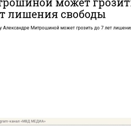
рошиной может грозит
ет лишения свободы
egram-канал «МВД МЕДИА»