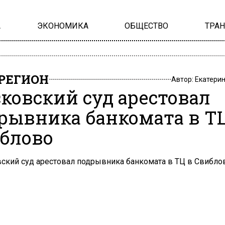
А
ЭКОНОМИКА
ОБЩЕСТВО
ТРА
РЕГИОН
Автор:
Екатери
ковский суд арестовал
рывника банкомата в Т
блово