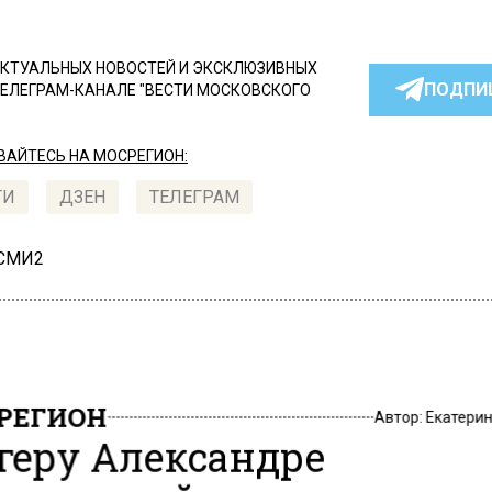
КТУАЛЬНЫХ НОВОСТЕЙ И ЭКСКЛЮЗИВНЫХ
ПОДПИ
ТЕЛЕГРАМ-КАНАЛЕ "ВЕСТИ МОСКОВСКОГО
АЙТЕСЬ НА МОСРЕГИОН:
ТИ
ДЗЕН
ТЕЛЕГРАМ
 СМИ2
РЕГИОН
Автор:
Екатери
геру Александре