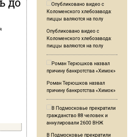
ь до
Опубликовано видео с
Коломенского хлебозавода:
пиццы валяются на полу
Роман Терюшков назвал
причину банкротства «Химок»
В Подмосковье прекратили