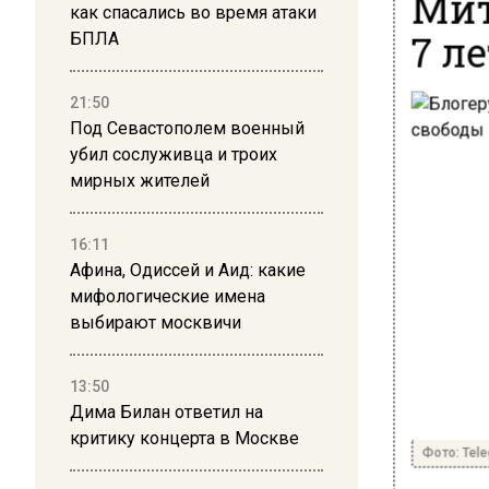
Мит
как спасались во время атаки
7 л
БПЛА
21:50
Под Севастополем военный
убил сослуживца и троих
мирных жителей
16:11
Афина, Одиссей и Аид: какие
мифологические имена
выбирают москвичи
13:50
Дима Билан ответил на
критику концерта в Москве
Фото: Tel