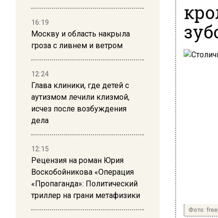
кро
16:19
зуб
Москву и область накрыла
гроза с ливнем и ветром
12:24
Глава клиники, где детей с
аутизмом лечили клизмой,
исчез после возбуждения
дела
12:15
Рецензия на роман Юрия
Воскобойникова «Операция
«Пропаганда»: Политический
триллер на грани метафизики
Фото: free