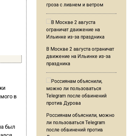
гроза с ливнем и ветром
В Москве 2 августа ограничат
движение на Ильинке из-за
праздника
ки
мого в
Россиянам объяснили, можно
ли пользоваться Telegram
ла был
после обвинений против
мался