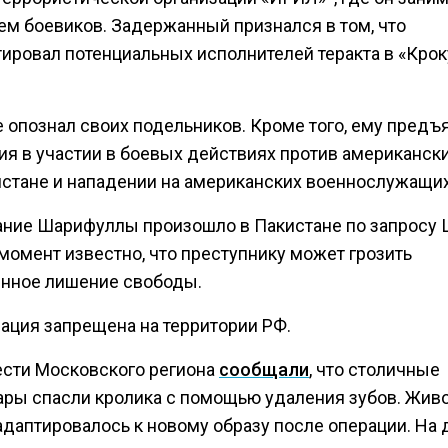
ем боевиков. Задержанный признался в том, что
тировал потенциальных исполнителей теракта в «Крок
е опознал своих подельников. Кроме того, ему пред
ия в участии в боевых действиях против американск
истане и нападении на американских военнослужащих
ние Шарифуллы произошло в Пакистане по запросу 
момент известно, что преступнику может грозить
нное лишение свободы.
зация запрещена на территории РФ.
ести Московского региона
сообщали
, что столичные
ары спасли кролика с помощью удаления зубов. Жив
адаптировалось к новому образу после операции. На