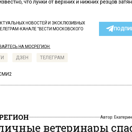
звестно, что лунки от верхних и нижних резцов затян
КТУАЛЬНЫХ НОВОСТЕЙ И ЭКСКЛЮЗИВНЫХ
ПОДПИ
ТЕЛЕГРАМ-КАНАЛЕ "ВЕСТИ МОСКОВСКОГО
АЙТЕСЬ НА МОСРЕГИОН:
ТИ
ДЗЕН
ТЕЛЕГРАМ
 СМИ2
РЕГИОН
Автор:
Екатери
личные ветеринары спа