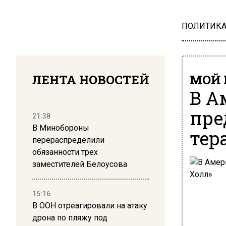
ПОЛИТИК
ЛЕНТА НОВОСТЕЙ
МОЙ 
В А
пре
21:38
В Минобороны
тер
перераспределили
обязанности трех
заместителей Белоусова
15:16
В ООН отреагировали на атаку
дрона по пляжу под