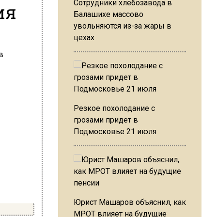
Сотрудники хлебозавода в
ия
Балашихе массово
увольняются из-за жары в
цехах
Резкое похолодание с
грозами придет в
Подмосковье 21 июля
Юрист Машаров объяснил, как
МРОТ влияет на будущие