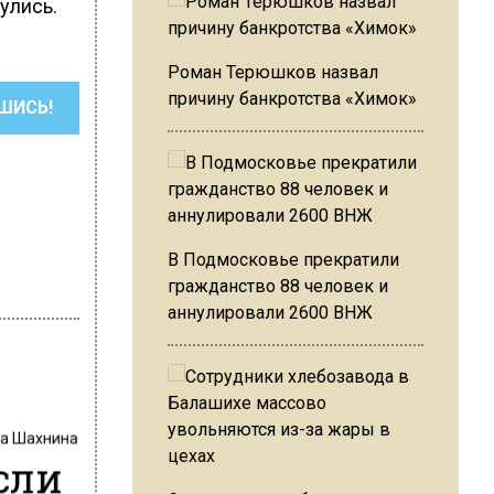
улись.
Роман Терюшков назвал
причину банкротства «Химок»
ШИСЬ!
В Подмосковье прекратили
гражданство 88 человек и
аннулировали 2600 ВНЖ
на Шахнина
сли