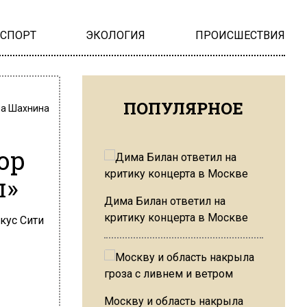
НСПОРТ
ЭКОЛОГИЯ
ПРОИСШЕСТВИЯ
ПОПУЛЯРНОЕ
на Шахнина
ор
л»
Дима Билан ответил на
критику концерта в Москве
Москву и область накрыла