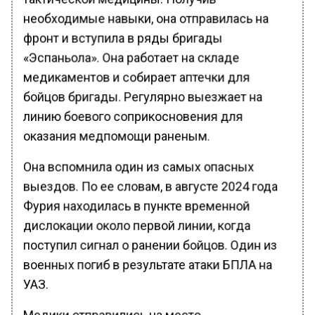
необходимые навыки, она отправилась на
фронт и вступила в ряды бригады
«Эспаньола». Она работает на складе
медикаментов и собирает аптечки для
бойцов бригады. Регулярно выезжает на
линию боевого соприкосновения для
оказания медпомощи раненым.
Она вспомнила один из самых опасных
выездов. По ее словам, в августе 2024 года
Фурия находилась в пункте временной
дислокации около первой линии, когда
поступил сигнал о ранении бойцов. Один из
военных погиб в результате атаки БПЛА на
УАЗ.
Медики отправились на место