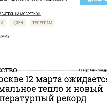
АЙТЕСЬ НА МОСРЕГИОН:
ТИ
ДЗЕН
ТЕЛЕГРАМ
 СМИ2
СТВО
Автор:
Александр
оскве 12 марта ожидаетс
мальное тепло и новый
пературный рекорд