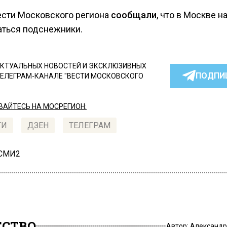
ести Московского региона
сообщали
, что в Москве н
аться подснежники.
КТУАЛЬНЫХ НОВОСТЕЙ И ЭКСКЛЮЗИВНЫХ
ПОДПИ
ТЕЛЕГРАМ-КАНАЛЕ "ВЕСТИ МОСКОВСКОГО
АЙТЕСЬ НА МОСРЕГИОН:
ТИ
ДЗЕН
ТЕЛЕГРАМ
 СМИ2
СТВО
Автор:
Александр