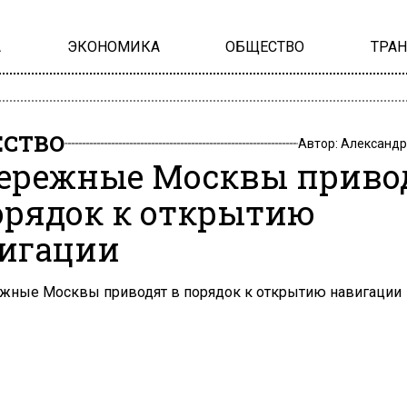
А
ЭКОНОМИКА
ОБЩЕСТВО
ТРА
СТВО
Автор:
Александр
ережные Москвы приво
орядок к открытию
игации