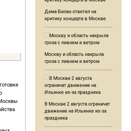
Дима Билан ответил на
критику концерта в Москве
Москву и область накрыла
гроза с ливнем и ветром
готовке
ю
 Москвы
В Москве 2 августа ограничат
ойства
движение на Ильинке из-за
праздника
ных,