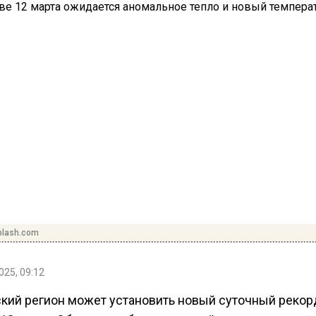
plash.com
025, 09:12
кий регион может установить новый суточный рекор