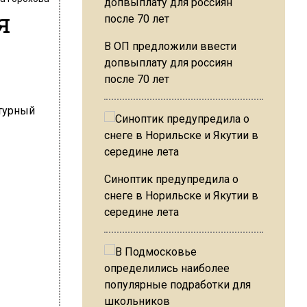
я
В ОП предложили ввести
допвыплату для россиян
после 70 лет
Синоптик предупредила о
снеге в Норильске и Якутии в
середине лета