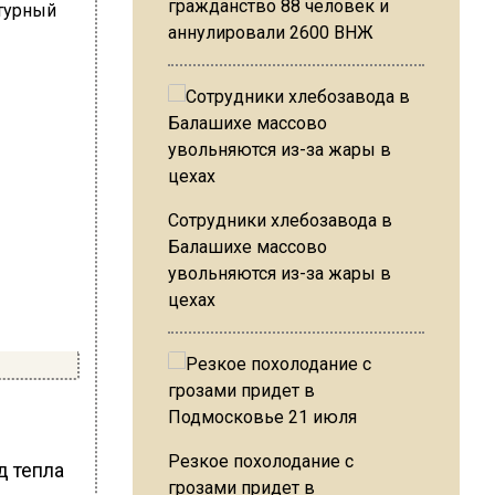
гражданство 88 человек и
аннулировали 2600 ВНЖ
Сотрудники хлебозавода в
Балашихе массово
увольняются из-за жары в
цехах
Резкое похолодание с
д тепла
грозами придет в