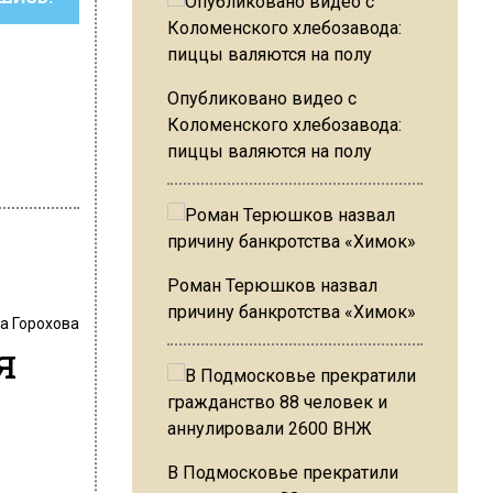
Опубликовано видео с
Коломенского хлебозавода:
пиццы валяются на полу
Роман Терюшков назвал
причину банкротства «Химок»
а Горохова
я
В Подмосковье прекратили