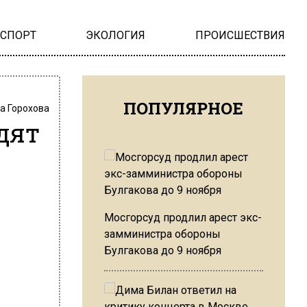
НСПОРТ
ЭКОЛОГИЯ
ПРОИСШЕСТВИЯ
ПОПУЛЯРНОЕ
а Горохова
дят
Мосгорсуд продлил арест экс-
замминистра обороны
Булгакова до 9 ноября