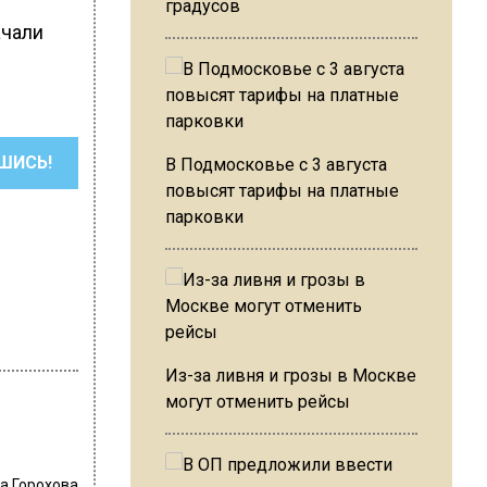
градусов
ачали
ШИСЬ!
В Подмосковье с 3 августа
повысят тарифы на платные
парковки
Из-за ливня и грозы в Москве
могут отменить рейсы
а Горохова