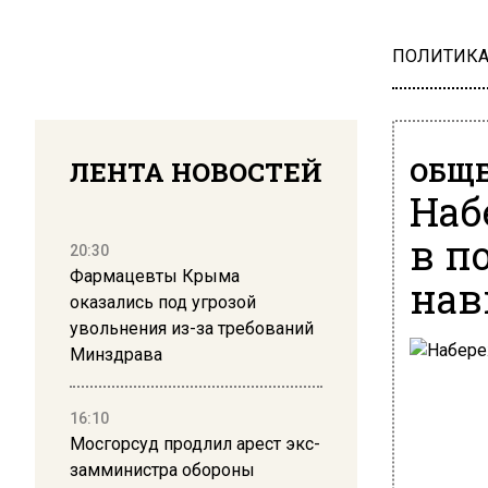
ПОЛИТИК
ЛЕНТА НОВОСТЕЙ
ОБЩЕ
Наб
в п
20:30
Фармацевты Крыма
нав
оказались под угрозой
увольнения из-за требований
Минздрава
16:10
Мосгорсуд продлил арест экс-
замминистра обороны