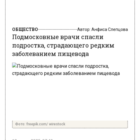
ОБЩЕСТВО
Автор:
Анфиса Слепцова
Подмосковные врачи спасли
подростка, страдающего редким
заболеванием пищевода
Фото: freepik.com/ wirestock
12 марта 2025, 07:42