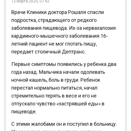
Врачи Клиники доктора Рошаля спасли
подростка, страдающего от редкого
заболевания пищевода. Из-за нервахалозия
кардииного-мышечного заболевания 16-
летний пациент не мог глотать пищу,
передает столичный Дептранс.
Первые симптомы появились у ребенка два
года назад. Мальчика начали одолевать
ночной кашель, боль в груди. Ребенок
перестал нормально питаться, начал
стремительно терять в весе и его не
отпускало чувство «застрявшей еды» в
пищеводе.
С этими жалобами он и поступил в больницу.
Исследовав, врачи выявили ахалозию