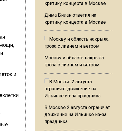
Дима Билан ответил на
критику концерта в Москве
ая
омощи,
 и
Москву и область накрыла
гроза с ливнем и ветром
леток и
еклетки
В Москве 2 августа ограничат
.
движение на Ильинке из-за
праздника
ные