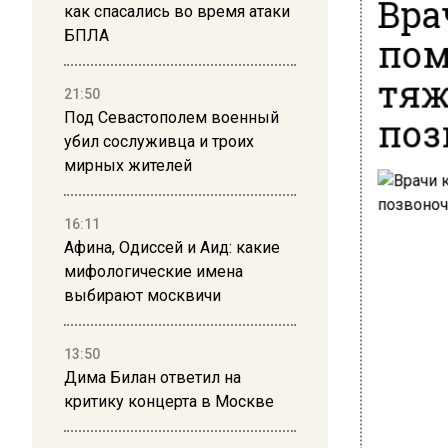
Вра
как спасались во время атаки
БПЛА
пом
тяж
21:50
поз
Под Севастополем военный
убил сослуживца и троих
мирных жителей
16:11
Афина, Одиссей и Аид: какие
мифологические имена
выбирают москвичи
13:50
Дима Билан ответил на
критику концерта в Москве