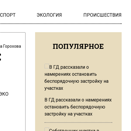
НСПОРТ
ЭКОЛОГИЯ
ПРОИСШЕСТВИЯ
ПОПУЛЯРНОЕ
а Горохова
С
В ГД рассказали о намерениях
остановить беспорядочную
застройку на участках