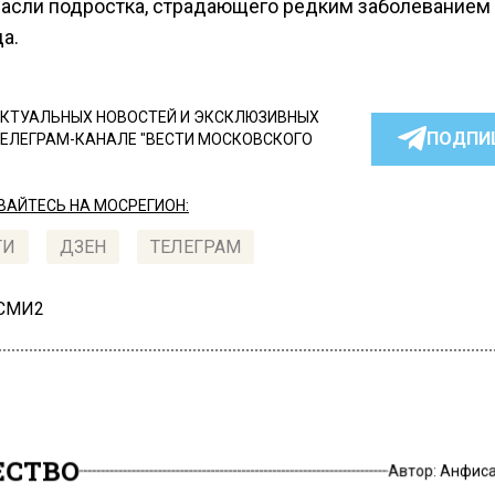
пасли подростка, страдающего редким заболеванием
а.
КТУАЛЬНЫХ НОВОСТЕЙ И ЭКСКЛЮЗИВНЫХ
ПОДПИ
ТЕЛЕГРАМ-КАНАЛЕ "ВЕСТИ МОСКОВСКОГО
АЙТЕСЬ НА МОСРЕГИОН:
ТИ
ДЗЕН
ТЕЛЕГРАМ
 СМИ2
СТВО
Автор:
Анфиса