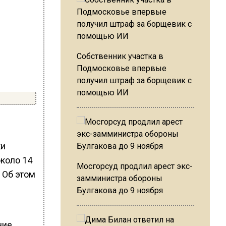
Собственник участка в
Подмосковье впервые
получил штраф за борщевик с
помощью ИИ
ки
коло 14
Мосгорсуд продлил арест экс-
 Об этом
замминистра обороны
Булгакова до 9 ноября
ние