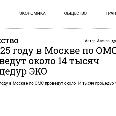
А
ЭКОНОМИКА
ОБЩЕСТВО
ТРА
СТВО
Автор:
Александр
025 году в Москве по ОМ
ведут около 14 тысяч
цедур ЭКО