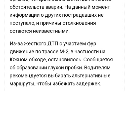
обстоятельств аварии. На данный момент
информации о других пострадавших не
поступало, и причины столкновения
остаются неизвестными.
Из-за жесткого ДТП с участием фур
движение по трассе М-2, в частности на
Южном обходе, остановилось. Сообщается
об образовании глухой пробки. Водителям
рекомендуется выбирать альтернативные
маршруты, чтобы избежать задержек.
Ранее Вести Московского региона
сообщали
, что диетолог Залетова призвала
есть финики со сливочным маслом перед
тренировкой.