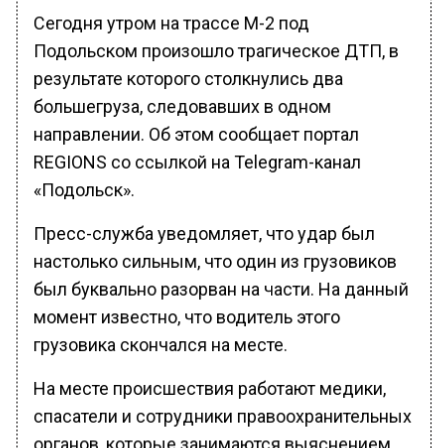
Сегодня утром на трассе М-2 под
Подольском произошло трагическое ДТП, в
результате которого столкнулись два
большегруза, следовавших в одном
направлении. Об этом сообщает портал
REGIONS со ссылкой на Telegram-канал
«Подольск».
Пресс-служба уведомляет, что удар был
настолько сильным, что один из грузовиков
был буквально разорван на части. На данный
момент известно, что водитель этого
грузовика скончался на месте.
На месте происшествия работают медики,
спасатели и сотрудники правоохранительных
органов, которые занимаются выяснением