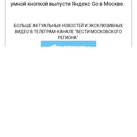
умной кнопкой выпусти Яндекс Go в Москве.
БОЛЬШЕ АКТУАЛЬНЫХ НОВОСТЕЙ И ЭКСКЛЮЗИВНЫХ
ВИДЕО В ТЕЛЕГРАМ-КАНАЛЕ "ВЕСТИ МОСКОВСКОГО
РЕГИОНА".
ПОДПИШИСЬ!
ПОДПИСЫВАЙТЕСЬ НА МОСРЕГИОН:
НОВОСТИ
ДЗЕН
ТЕЛЕГРАМ
Новости СМИ2
ОБЩЕСТВО
Автор:
Александра Горохова
Сезон проката самокатов в Москве