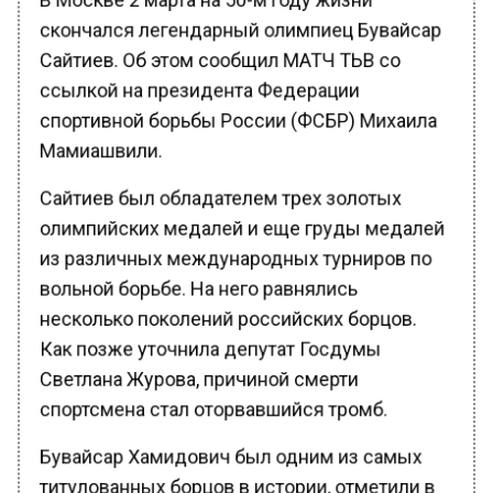
скончался легендарный олимпиец Бувайсар
Сайтиев. Об этом сообщил МАТЧ ТЬВ со
ссылкой на президента Федерации
спортивной борьбы России (ФСБР) Михаила
Мамиашвили.
Сайтиев был обладателем трех золотых
олимпийских медалей и еще груды медалей
из различных международных турниров по
вольной борьбе. На него равнялись
несколько поколений российских борцов.
Как позже уточнила депутат Госдумы
Светлана Журова, причиной смерти
спортсмена стал оторвавшийся тромб.
Бувайсар Хамидович был одним из самых
титулованных борцов в истории, отметили в