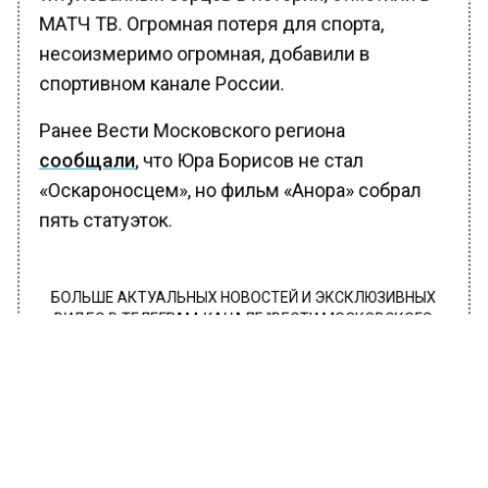
МАТЧ ТВ. Огромная потеря для спорта,
несоизмеримо огромная, добавили в
спортивном канале России.
Ранее Вести Московского региона
сообщали
, что Юра Борисов не стал
«Оскароносцем», но фильм «Анора» собрал
пять статуэток.
БОЛЬШЕ АКТУАЛЬНЫХ НОВОСТЕЙ И ЭКСКЛЮЗИВНЫХ
ВИДЕО В ТЕЛЕГРАМ-КАНАЛЕ "ВЕСТИ МОСКОВСКОГО
РЕГИОНА".
ПОДПИШИСЬ!
ПОДПИСЫВАЙТЕСЬ НА МОСРЕГИОН:
НОВОСТИ
ДЗЕН
ТЕЛЕГРАМ