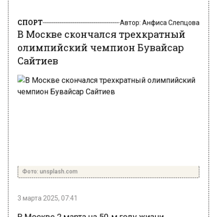
СПОРТ
Автор:
Анфиса Слепцова
В Москве скончался трехкратный
олимпийский чемпион Бувайсар
Сайтиев
Фото: unsplash.com
3 марта 2025, 07:41
В Москве 2 марта на 50-м году жизни