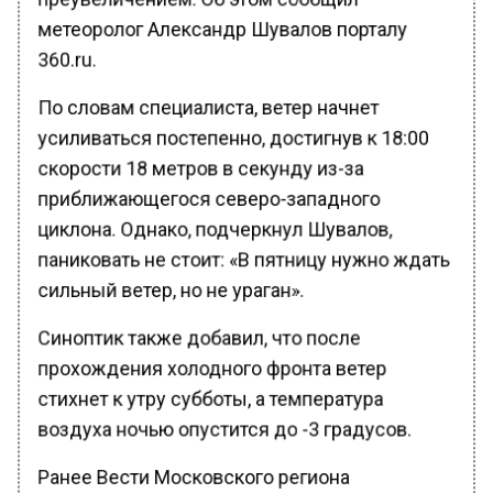
метеоролог Александр Шувалов порталу
360.ru.
По словам специалиста, ветер начнет
усиливаться постепенно, достигнув к 18:00
скорости 18 метров в секунду из-за
приближающегося северо-западного
циклона. Однако, подчеркнул Шувалов,
паниковать не стоит: «В пятницу нужно ждать
сильный ветер, но не ураган».
Синоптик также добавил, что после
прохождения холодного фронта ветер
стихнет к утру субботы, а температура
воздуха ночью опустится до -3 градусов.
Ранее Вести Московского региона