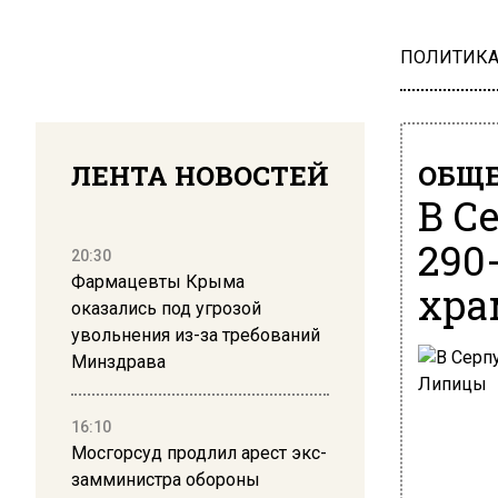
ПОЛИТИК
ЛЕНТА НОВОСТЕЙ
ОБЩЕ
В С
290
20:30
Фармацевты Крыма
хра
оказались под угрозой
увольнения из-за требований
Минздрава
16:10
Мосгорсуд продлил арест экс-
замминистра обороны