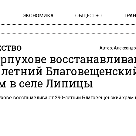
А
ЭКОНОМИКА
ОБЩЕСТВО
ТРА
СТВО
Автор:
Александр
ерпухове восстанавлив
-летний Благовещенски
м в селе Липицы