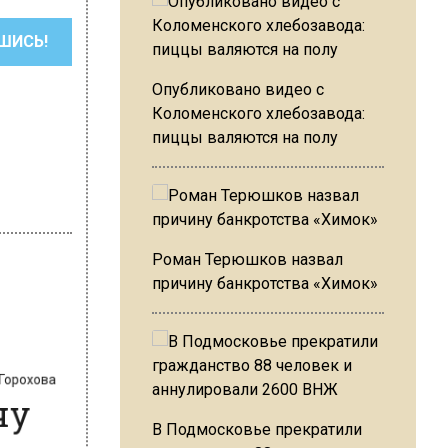
ШИСЬ!
Опубликовано видео с
Коломенского хлебозавода:
пиццы валяются на полу
Роман Терюшков назвал
причину банкротства «Химок»
а Горохова
рчу
В Подмосковье прекратили