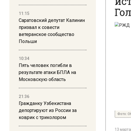
Гол
11:15
Саратовский депутат Калинин
призвал к совести
ветеранское сообщество
Польши
10:34
Пять человек погибли в
результате атаки БПЛА на
Московскую область
21:36
Гражданку Узбекистана
Фото: Общ
депортируют из России за
коврик с триколором
13 марта 2