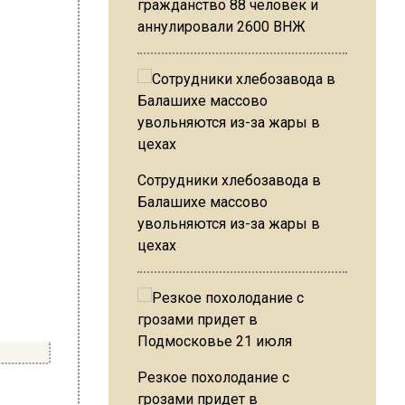
гражданство 88 человек и
аннулировали 2600 ВНЖ
Сотрудники хлебозавода в
Балашихе массово
увольняются из-за жары в
цехах
Резкое похолодание с
грозами придет в