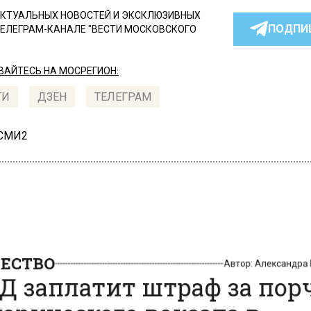
КТУАЛЬНЫХ НОВОСТЕЙ И ЭКСКЛЮЗИВНЫХ
ПОДПИ
ТЕЛЕГРАМ-КАНАЛЕ "ВЕСТИ МОСКОВСКОГО
АЙТЕСЬ НА МОСРЕГИОН:
ТИ
ДЗЕН
ТЕЛЕГРАМ
 СМИ2
СТВО
Автор:
Александр
 заплатит штраф за по
орического вокзала в