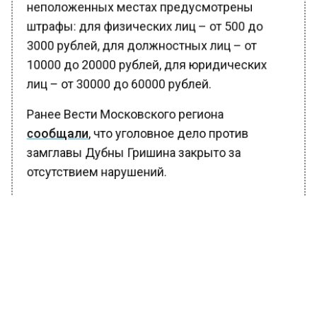
неположенных местах предусмотрены
штрафы: для физических лиц – от 500 до
3000 рублей, для должностных лиц – от
10000 до 20000 рублей, для юридических
лиц – от 30000 до 60000 рублей.
Ранее Вести Московского региона
сообщали
, что уголовное дело против
замглавы Дубны Гришина закрыто за
отсутствием нарушений.
БОЛЬШЕ АКТУАЛЬНЫХ НОВОСТЕЙ И ЭКСКЛЮЗИВНЫХ
ВИДЕО В ТЕЛЕГРАМ-КАНАЛЕ "ВЕСТИ МОСКОВСКОГО
РЕГИОНА".
ПОДПИШИСЬ!