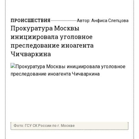
ПРОИСШЕСТВИЯ
Автор:
Анфиса Слепцова
Прокуратура Москвы
инициировала уголовное
преследование иноагента
Чичваркина
Фото: ГСУ СК России по г. Москве