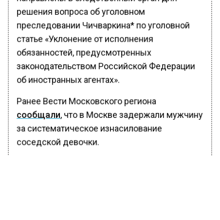
решения вопроса об уголовном
преследовании Чичваркина* по уголовной
статье «Уклонение от исполнения
обязанностей, предусмотренных
законодательством Российской Федерации
об иностранных агентах».
Ранее Вести Московского региона
сообщали
, что в Москве задержали мужчину
за систематическое изнасилование
соседской девочки.
*Признан иностранным агентом на
территории РФ.
БОЛЬШЕ АКТУАЛЬНЫХ НОВОСТЕЙ И ЭКСКЛЮЗИВНЫХ