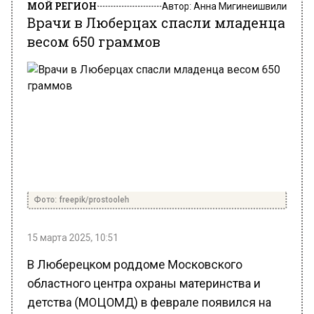
весом 650 граммов
Фото: freepik/prostooleh
15 марта 2025, 10:51
В Люберецком роддоме Московского
областного центра охраны материнства и
детства (МОЦОМД) в феврале появился на
свет младенец с экстремально низким