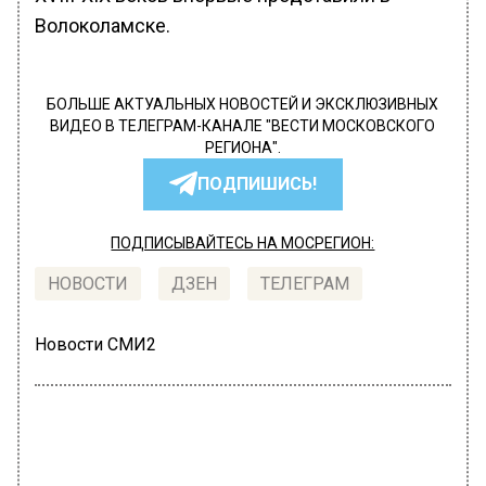
Волоколамске.
БОЛЬШЕ АКТУАЛЬНЫХ НОВОСТЕЙ И ЭКСКЛЮЗИВНЫХ
ВИДЕО В ТЕЛЕГРАМ-КАНАЛЕ "ВЕСТИ МОСКОВСКОГО
РЕГИОНА".
ПОДПИШИСЬ!
ПОДПИСЫВАЙТЕСЬ НА МОСРЕГИОН:
НОВОСТИ
ДЗЕН
ТЕЛЕГРАМ
Новости СМИ2
МОЙ РЕГИОН
Автор:
Анна Мигинеишвили
Врачи в Люберцах спасли младенца