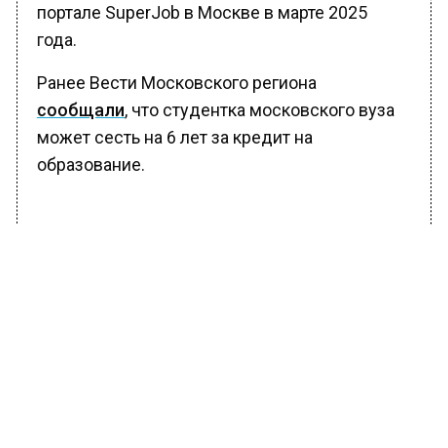
портале SuperJob в Москве в марте 2025
года.
Ранее Вести Московского региона
сообщали
, что студентка московского вуза
может сесть на 6 лет за кредит на
образование.
БОЛЬШЕ АКТУАЛЬНЫХ НОВОСТЕЙ И ЭКСКЛЮЗИВНЫХ
ВИДЕО В ТЕЛЕГРАМ-КАНАЛЕ "ВЕСТИ МОСКОВСКОГО
РЕГИОНА".
ПОДПИШИСЬ!
ПОДПИСЫВАЙТЕСЬ НА МОСРЕГИОН:
НОВОСТИ
ДЗЕН
ТЕЛЕГРАМ