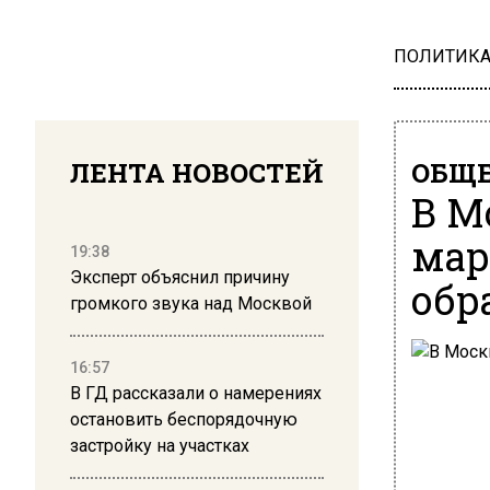
ПОЛИТИК
ЛЕНТА НОВОСТЕЙ
ОБЩЕ
В М
мар
19:38
Эксперт объяснил причину
обр
громкого звука над Москвой
16:57
В ГД рассказали о намерениях
остановить беспорядочную
застройку на участках