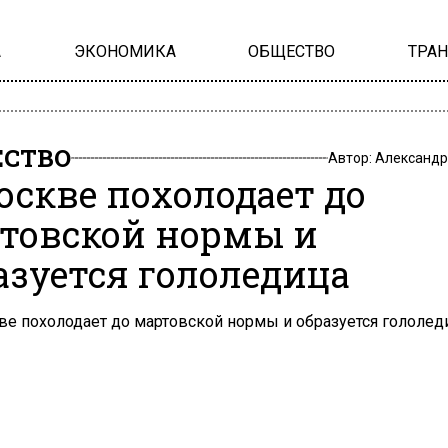
А
ЭКОНОМИКА
ОБЩЕСТВО
ТРА
СТВО
Автор:
Александр
оскве похолодает до
товской нормы и
азуется гололедица