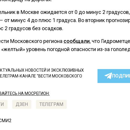
льник в Москве ожидается от 0 до минус 2 градусов,
– от минус 4 до плюс 1 градуса. Во вторник прогнози
с 2 градусов без осадков.
ести Московского региона
сообщали
, что Гидрометц
 «желтый» уровень погодной опасности из-за гололе
КТУАЛЬНЫХ НОВОСТЕЙ И ЭКСКЛЮЗИВНЫХ
ПОДПИ
ТЕЛЕГРАМ-КАНАЛЕ "ВЕСТИ МОСКОВСКОГО
АЙТЕСЬ НА МОСРЕГИОН:
ТИ
ДЗЕН
ТЕЛЕГРАМ
 СМИ2