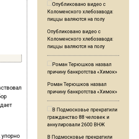
Опубликовано видео с
Коломенского хлебозавода:
пиццы валяются на полу
Роман Терюшков назвал
вствовал
причину банкротства «Химок»
бор
едает
к упорно
В Подмосковье прекратили