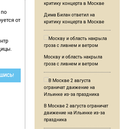
 по
Дима Билан ответил на
руется от
критику концерта в Москве
ентр
дицы.
Москву и область накрыла
гроза с ливнем и ветром
ШИСЬ!
В Москве 2 августа ограничат
движение на Ильинке из-за
праздника