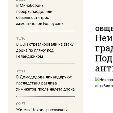
В Минобороны
перераспределили
обязанности трех
заместителей Белоусова
ОБЩЕ
Неи
15:16
гра
В ООН отреагировали на атаку
дрона по пляжу под
Под
Геленджиком
ант
12:33
В Домодедове ликвидируют
последствия разлива
химикатов после налета дрона
09:27
Жители Чехова рассказали,