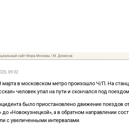
циальный сайт Мэра Москвы / М. Денисов
025, 09:32
8 марта в московском метро произошло Ч/П. На стан
ская» человек упал на пути и скончался под поездом
нцидента было приостановлено движение поездов о
» до «Новокузнецкой», а в обратном направлении сос
ли с увеличенными интервалами.