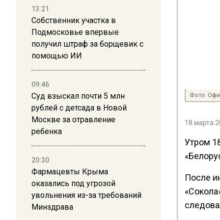
13:21
Собственник участка в
Подмосковье впервые
получил штраф за борщевик с
помощью ИИ
09:46
Суд взыскал почти 5 млн
Фото: Офи
рублей с детсада в Новой
Москве за отравление
18 марта 2
ребенка
Утром 1
«Белорус
20:30
Фармацевты Крыма
После и
оказались под угрозой
«Сокола
увольнения из-за требований
следова
Минздрава