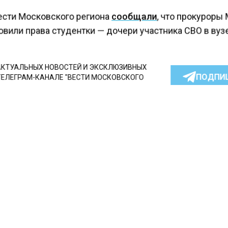
ести Московского региона
сообщали
, что прокуроры
вили права студентки — дочери участника СВО в вуз
КТУАЛЬНЫХ НОВОСТЕЙ И ЭКСКЛЮЗИВНЫХ
ПОДПИ
ТЕЛЕГРАМ-КАНАЛЕ "ВЕСТИ МОСКОВСКОГО
АЙТЕСЬ НА МОСРЕГИОН:
ТИ
ДЗЕН
ТЕЛЕГРАМ
 СМИ2