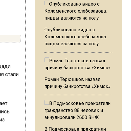
Опубликовано видео с
Коломенского хлебозавода:
пиццы валяются на полу
ощади
ия стали
Роман Терюшков назвал
причину банкротства «Химок»
ает
лись
из
В Подмосковье прекратили