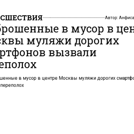
СШЕСТВИЯ
Автор:
Анфиса
рошенные в мусор в це
квы муляжи дорогих
ртфонов вызвали
еполох