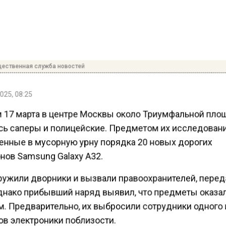
ественная служба новостей
025, 08:25
 17 марта в центре Москвы около Триумфальной пл
сь саперы и полицейские. Предметом их исследован
нные в мусорную урну порядка 20 новых дорогих
нов Samsung Galaxy A32.
ружили дворники и вызвали правоохранителей, перед
днако прибывший наряд выявил, что предметы оказа
. Предварительно, их выбросили сотрудники одного 
ов электроники поблизости.