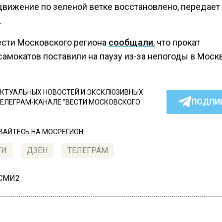
движение по зеленой ветке восстановлено, передает
.
ести Московского региона
сообщали
, что прокат
амокатов поставили на паузу из-за непогоды в Моск
КТУАЛЬНЫХ НОВОСТЕЙ И ЭКСКЛЮЗИВНЫХ
ПОДПИ
ТЕЛЕГРАМ-КАНАЛЕ "ВЕСТИ МОСКОВСКОГО
АЙТЕСЬ НА МОСРЕГИОН:
ТИ
ДЗЕН
ТЕЛЕГРАМ
 СМИ2