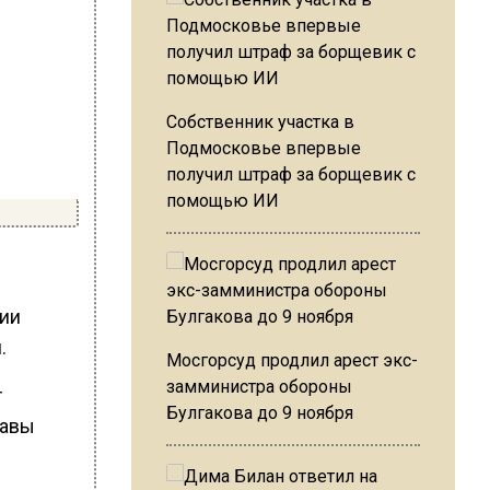
Собственник участка в
Подмосковье впервые
получил штраф за борщевик с
помощью ИИ
ции
.
Мосгорсуд продлил арест экс-
замминистра обороны
т
Булгакова до 9 ноября
тавы