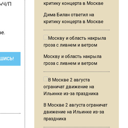
 «Ч/П
Дима Билан ответил на
критику концерта в Москве
ве.
Москву и область накрыла
ШИСЬ!
гроза с ливнем и ветром
В Москве 2 августа ограничат
движение на Ильинке из-за
праздника