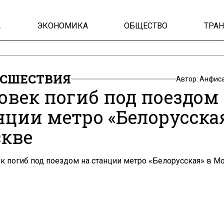
А
ЭКОНОМИКА
ОБЩЕСТВО
ТРА
СШЕСТВИЯ
Автор:
Анфиса
овек погиб под поездом
нции метро «Белорусска
кве