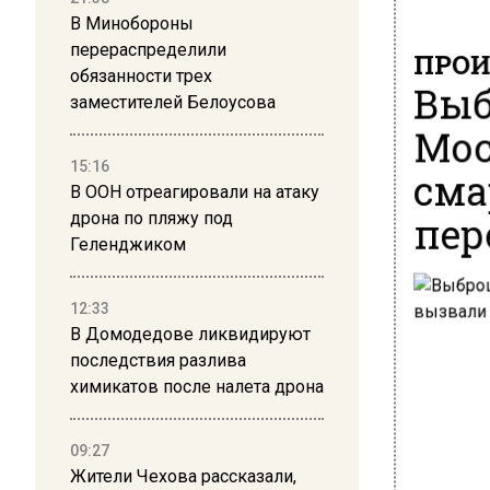
В Минобороны
перераспределили
ПРОИ
обязанности трех
Выб
заместителей Белоусова
Мос
15:16
сма
В ООН отреагировали на атаку
пер
дрона по пляжу под
Геленджиком
12:33
В Домодедове ликвидируют
последствия разлива
химикатов после налета дрона
09:27
Жители Чехова рассказали,