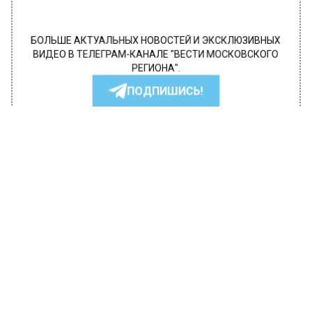
БОЛЬШЕ АКТУАЛЬНЫХ НОВОСТЕЙ И ЭКСКЛЮЗИВНЫХ
ВИДЕО В ТЕЛЕГРАМ-КАНАЛЕ "ВЕСТИ МОСКОВСКОГО
РЕГИОНА".
ПОДПИШИСЬ!
ПОДПИСЫВАЙТЕСЬ НА МОСРЕГИОН:
НОВОСТИ
ДЗЕН
ТЕЛЕГРАМ
Новости СМИ2
ГЛАВНОЕ
Автор:
Анфиса Слепцова
Жен участников СВО пригласили на
бесплатные бизнес-тренинги в