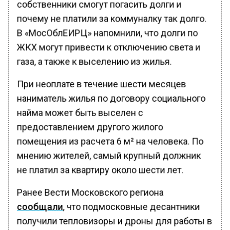
собственники смогут погасить долги и
почему не платили за коммуналку так долго.
В «МосОблЕИРЦ» напомнили, что долги по
ЖКХ могут привести к отключению света и
газа, а также к выселению из жилья.
При неоплате в течение шести месяцев
наниматель жилья по договору социального
найма может быть выселен с
предоставлением другого жилого
помещения из расчета 6 м² на человека. По
мнению жителей, самый крупный должник
не платил за квартиру около шести лет.
Ранее Вести Московского региона
сообщали
, что подмосковные десантники
получили тепловизоры и дроны для работы в