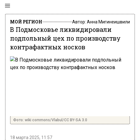
МОЙ РЕГИОН
Автор:
Анна Мигинеишвили
В Подмосковье ликвидировали
подпольный цех по производству
контрафактных носков
Фото: wiki commons/Vlabul/CC BY-SA 3.0
18 марта 2025, 11:57