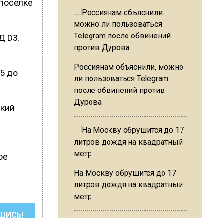
 поселке
Д D3,
Россиянам объяснили, можно
55 до
ли пользоваться Telegram
после обвинений против
Дурова
ский
ое
На Москву обрушится до 17
литров дождя на квадратный
метр
ШИСЬ!