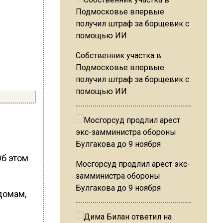
Собственник участка в
Подмосковье впервые
получил штраф за борщевик с
помощью ИИ
Об этом
Мосгорсуд продлил арест экс-
замминистра обороны
Булгакова до 9 ноября
домам,