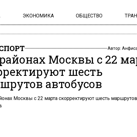
А
ЭКОНОМИКА
ОБЩЕСТВО
ТРА
СПОРТ
Автор:
Анфиса
1 районах Москвы с 22 ма
рректируют шесть
шрутов автобусов