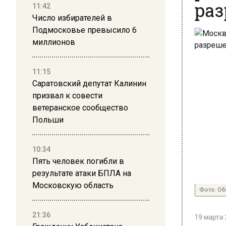
11:42
Число избирателей в
Подмосковье превысило 6
миллионов
11:15
Саратовский депутат Калинин
призвал к совести
ветеранское сообщество
Польши
10:34
Пять человек погибли в
результате атаки БПЛА на
Московскую область
Фото: Общ
19 марта 2
21:36