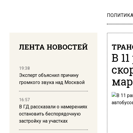
ПОЛИТИК
ЛЕНТА НОВОСТЕЙ
ТРАН
В 1
ско
19:38
Эксперт объяснил причину
мар
громкого звука над Москвой
16:57
В ГД рассказали о намерениях
остановить беспорядочную
застройку на участках