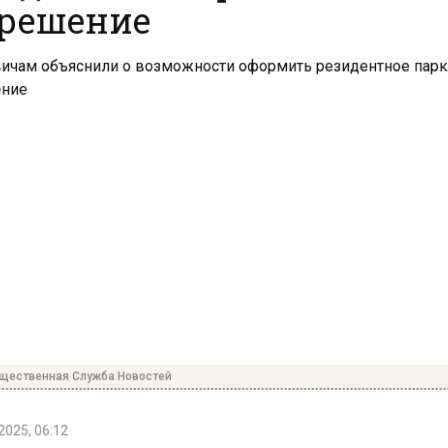
ественная Служба Новостей
025, 06:12