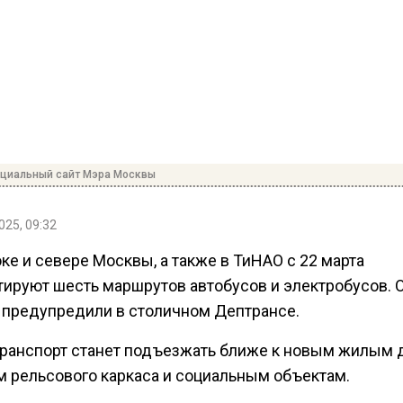
ициальный сайт Мэра Москвы
025, 09:32
ке и севере Москвы, а также в ТиНАО с 22 марта
тируют шесть маршрутов автобусов и электробусов. 
 предупредили в столичном Дептрансе.
транспорт станет подъезжать ближе к новым жилым 
м рельсового каркаса и социальным объектам.