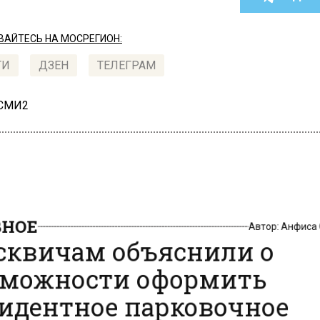
АЙТЕСЬ НА МОСРЕГИОН:
ТИ
ДЗЕН
ТЕЛЕГРАМ
 СМИ2
НОЕ
Автор:
Анфиса
квичам объяснили о
можности оформить
идентное парковочное
решение