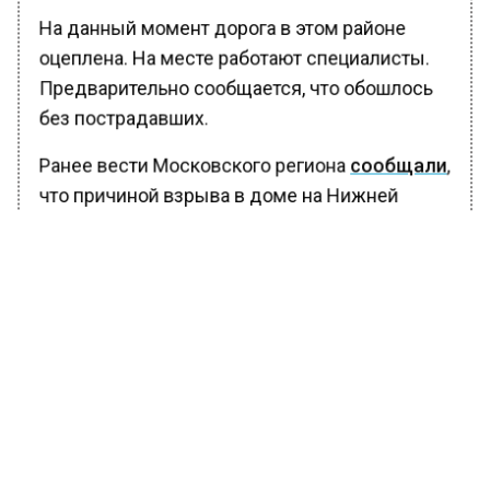
На данный момент дорога в этом районе
оцеплена. На месте работают специалисты.
Предварительно сообщается, что обошлось
без пострадавших.
Ранее вести Московского региона
сообщали
,
что причиной взрыва в доме на Нижней
Масловке стала жидкость для заправки
зажигалки. Столичная прокуратура
занимается установлением деталей дела.
БОЛЬШЕ АКТУАЛЬНЫХ НОВОСТЕЙ И ЭКСКЛЮЗИВНЫХ
ВИДЕО В ТЕЛЕГРАМ-КАНАЛЕ "ВЕСТИ МОСКОВСКОГО
РЕГИОНА".
ПОДПИШИСЬ!