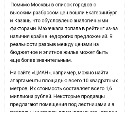
Помимо Москвы в список городов с
высоким разбросом цен вошли Екатеринбург
и Казань, что обусловлено аналогичными
факторами. Махачкала попала в рейтинг из-за
наличия крайне недорогих предложений. В
реальности разрыв между ценами на
бюджетное и элитное жилье может быть
еще более значительным.
На сайте «ЦИАН», например, можно найти
апартаменты площадью всего 10 квадратных
метров. Их стоимость составляет всего 1,6
миллиона рублей. Некоторые продавцы
предлагают помещения под лестницами и в
подвальных этажах, описывая их как «студии
без окон».