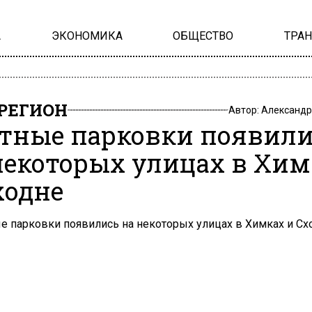
А
ЭКОНОМИКА
ОБЩЕСТВО
ТРА
РЕГИОН
Автор:
Александр
тные парковки появили
некоторых улицах в Хим
ходне