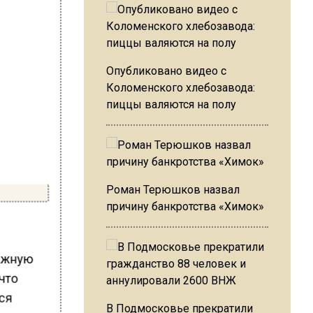
Опубликовано видео с
Коломенского хлебозавода:
пиццы валяются на полу
Роман Терюшков назвал
причину банкротства «Химок»
важную
 что
йся
В Подмосковье прекратили