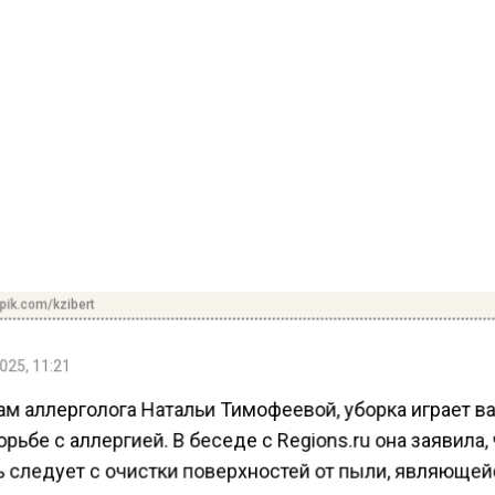
pik.com/kzibert
025, 11:21
ам аллерголога Натальи Тимофеевой, уборка играет 
орьбе с аллергией. В беседе с Regions.ru она заявила,
ь следует с очистки поверхностей от пыли, являюще