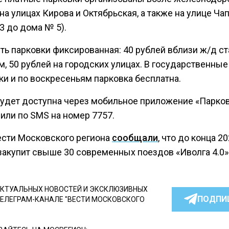
на улицах Кирова и Октябрьская, а также на улице Чап
3 до дома № 5).
ть парковки фиксированная: 40 рублей вблизи ж/д ст
, 50 рублей на городских улицах. В государственные
ки и по воскресеньям парковка бесплатна.
будет доступна через мобильное приложение «Парко
или по SMS на номер 7757.
ести Московского региона
сообщали
, что до конца 2
закупит свыше 30 современных поездов «Иволга 4.0»
КТУАЛЬНЫХ НОВОСТЕЙ И ЭКСКЛЮЗИВНЫХ
ПОДПИ
ТЕЛЕГРАМ-КАНАЛЕ "ВЕСТИ МОСКОВСКОГО