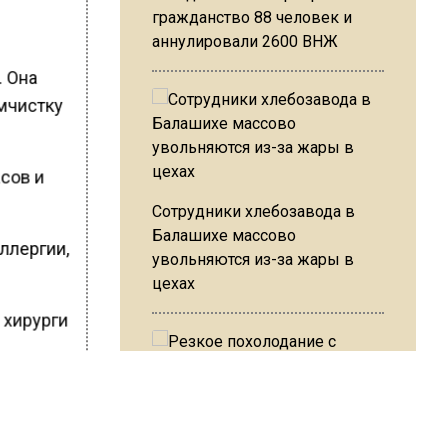
гражданство 88 человек и
аннулировали 2600 ВНЖ
. Она
имчистку
асов и
Сотрудники хлебозавода в
Балашихе массово
ллергии,
увольняются из-за жары в
цехах
е хирурги
Резкое похолодание с
ШИСЬ!