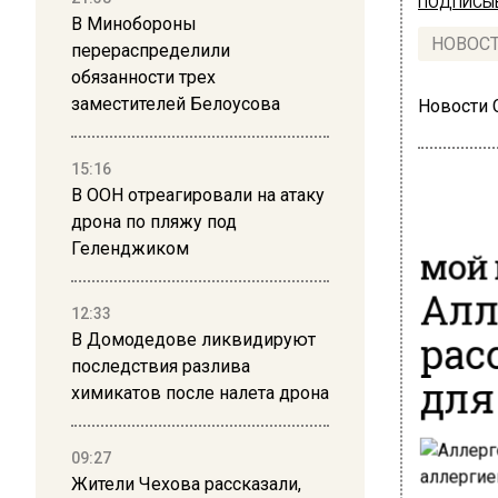
ПОДПИСЫВ
В Минобороны
НОВОС
перераспределили
обязанности трех
заместителей Белоусова
Новости
15:16
В ООН отреагировали на атаку
дрона по пляжу под
Геленджиком
МОЙ 
Алл
12:33
рас
В Домодедове ликвидируют
последствия разлива
для
химикатов после налета дрона
09:27
Жители Чехова рассказали,