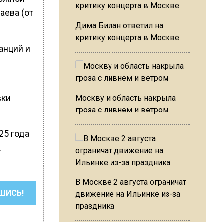
аева (от
Дима Билан ответил на
критику концерта в Москве
анций и
вки
Москву и область накрыла
гроза с ливнем и ветром
025 года
.
В Москве 2 августа ограничат
ШИСЬ!
движение на Ильинке из-за
праздника