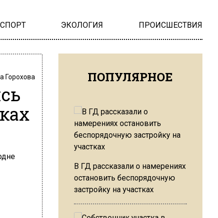
НСПОРТ
ЭКОЛОГИЯ
ПРОИСШЕСТВИЯ
ПОПУЛЯРНОЕ
а Горохова
сь
ках
В ГД рассказали о намерениях
остановить беспорядочную
застройку на участках