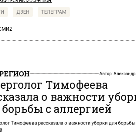
АЙТЕСЬ НА МОСРЕГИОН:
ТИ
ДЗЕН
ТЕЛЕГРАМ
 СМИ2
РЕГИОН
Автор:
Александр
ерголог Тимофеева
сказала о важности убор
 борьбы с аллергией