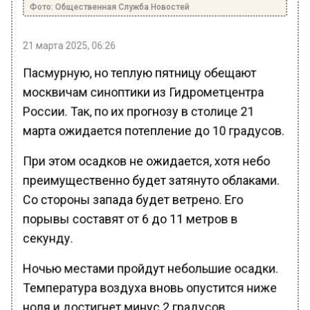
Фото: Общественная Служба Новостей
21 марта 2025, 06:26
Пасмурную, но теплую пятницу обещают
москвичам синоптики из Гидрометцентра
России. Так, по их прогнозу в столице 21
марта ожидается потепление до 10 градусов.
При этом осадков не ожидается, хотя небо
преимущественно будет затянуто облаками.
Со стороны запада будет ветрено. Его
порывы составят от 6 до 11 метров в
секунду.
Ночью местами пройдут небольшие осадки.
Температура воздуха вновь опустится ниже
ноля и достигнет минус 2 градусов.